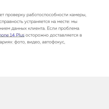
ает проверку работоспособности камеры,
правность устраняется на месте: мы
нием данных клиента. Если проблема
hone 14 Plus
осторожно доставляется в
риях: фото, видео, автофокус,