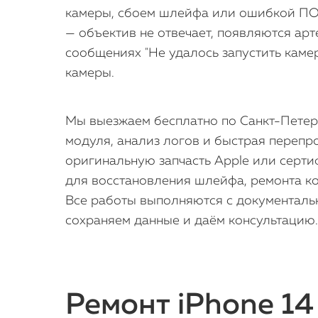
камеры, сбоем шлейфа или ошибкой ПО.
— объектив не отвечает, появляются ар
сообщениях "Не удалось запустить каме
камеры.
Мы выезжаем бесплатно по Санкт-Петерб
модуля, анализ логов и быстрая переп
оригинальную запчасть Apple или серт
для восстановления шлейфа, ремонта ко
Все работы выполняются с документальн
сохраняем данные и даём консультацию. 
Ремонт iPhone 14