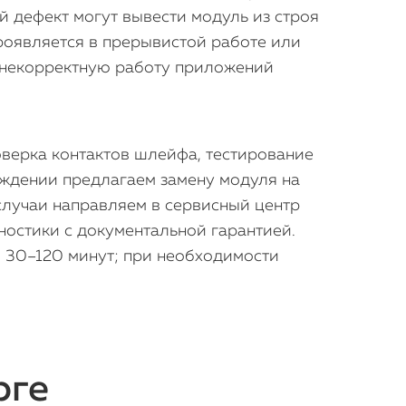
 дефект могут вывести модуль из строя
проявляется в прерывистой работе или
и некорректную работу приложений
оверка контактов шлейфа, тестирование
еждении предлагаем замену модуля на
случаи направляем в сервисный центр
ностики с документальной гарантией.
о 30–120 минут; при необходимости
рге