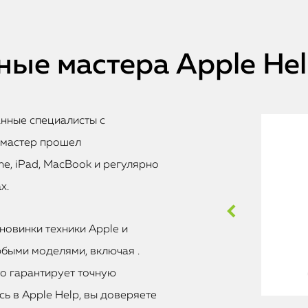
ые мастера Apple He
анные специалисты с
 мастер прошел
e, iPad, MacBook и регулярно
х.
новинки техники Apple и
быми моделями, включая .
то гарантирует точную
ь в Apple Help, вы доверяете