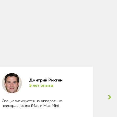
Дмитрий Рихтин
5 лет опыта
Специализируется на аппаратных
Выполн
неисправностях iMac и Mac Mini.
исключ