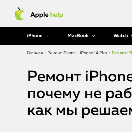
Apple
help
iPhone
MacBook
Watch
Главная
•
Ремонт iPhone
•
iPhone 14 Plus
•
Ремонт iP
Ремонт iPhone
почему не раб
как мы решае