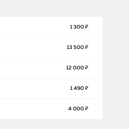
1 300 ₽
13 500 ₽
12 000 ₽
iPhone
1 490 ₽
MacBook
Watch
4 000 ₽
iPad