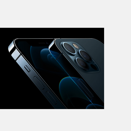
iMac
Mac Mini
О нас
Контакты
Статьи