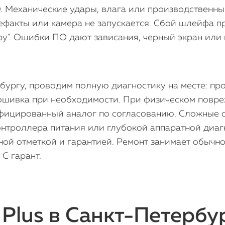
 Механические удары, влага или производственный
тефакты или камера не запускается. Сбой шлейфа 
ру". Ошибки ПО дают зависания, черный экран ил
ургу, проводим полную диагностику на месте: пр
рошивка при необходимости. При физическом повр
ифицированный аналог по согласованию. Сложные 
нтроллера питания или глубокой аппаратной диаг
ой отметкой и гарантией. Ремонт занимает обычн
С гарант.
 Plus в Санкт-Петербу