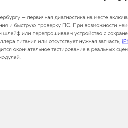
ербургу — первичная диагностика на месте включ
ния и быструю проверку ПО. При возможности неис
м шлейф или перепрошиваем устройство с сохране
ллера питания или отсутствует нужная запчасть,
iP
ится окончательное тестирование в реальных сцена
модулей.