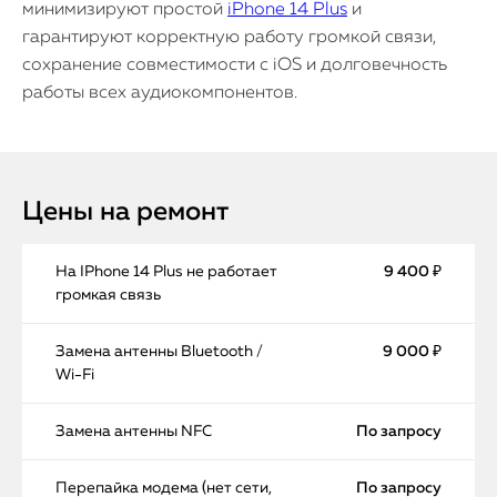
минимизируют простой
iPhone 14 Plus
и
гарантируют корректную работу громкой связи,
сохранение совместимости с iOS и долговечность
работы всех аудиокомпонентов.
Цены на ремонт
На IPhone 14 Plus не работает
9 400 ₽
громкая связь
Замена антенны Bluetooth /
9 000 ₽
Wi-Fi
Замена антенны NFC
По запросу
Перепайка модема (нет сети,
По запросу