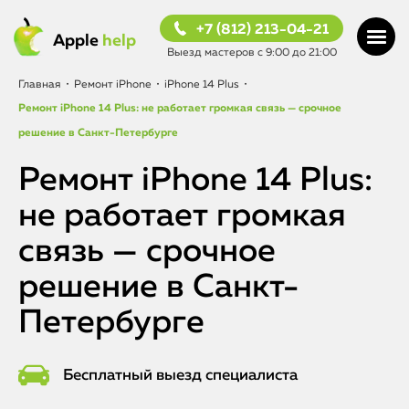
+7 (812) 213-04-21
Apple
help
Выезд мастеров с 9:00 до 21:00
Главная
•
Ремонт iPhone
•
iPhone 14 Plus
•
Ремонт iPhone 14 Plus: не работает громкая связь — срочное
решение в Санкт-Петербурге
Ремонт iPhone 14 Plus:
не работает громкая
связь — срочное
решение в Санкт-
Петербурге
Бесплатный выезд специалиста