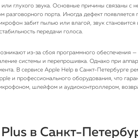
а или глухого звука. Основные причины связаны с
 разговорного порта. Иногда дефект появляется п
микрофон забит пылью или влагой, звук становится
стабильность передачи голоса.
возникают из-за сбоя программного обеспечения —
вление системы и перепрошивка. Однако при аппар
ента. В сервисе Apple Help в Санкт-Петербурге рем
ple и профессионального оборудования, что гаран
икрофоном, шлейфом и аудиоконтроллером, возвра
 Plus в Санкт-Петербу