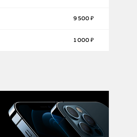
iMac
Mac Mini
9 500 ₽
О нас
1 000 ₽
Контакты
Статьи