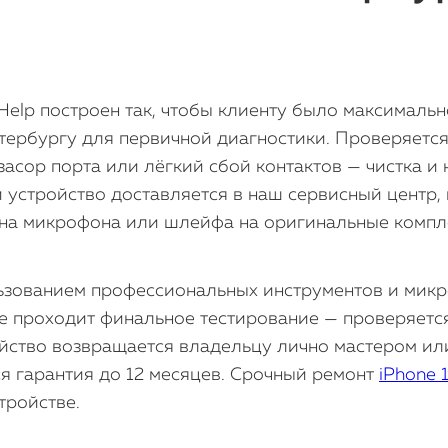
e Help построен так, чтобы клиенту было максимал
тербургу для первичной диагностики. Проверяетс
засор порта или лёгкий сбой контактов — чистка и
устройство доставляется в наш сервисный центр, 
мена микрофона или шлейфа на оригинальные компл
льзованием профессиональных инструментов и мик
e проходит финальное тестирование — проверяется
ойство возвращается владельцу лично мастером ил
я гарантия до 12 месяцев. Срочный ремонт
iPhone 
тройстве.