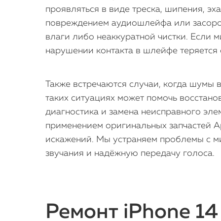
проявляться в виде треска, шипения, эх
повреждением аудиошлейфа или засором
влаги либо неаккуратной чистки. Если 
нарушении контакта в шлейфе теряется 
Также встречаются случаи, когда шумы 
таких ситуациях может помочь восстано
диагностика и замена неисправного элем
применением оригинальных запчастей Ap
искажений. Мы устраняем проблемы с м
звучания и надёжную передачу голоса.
Ремонт iPhone 14