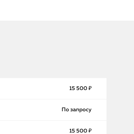
iPhone
15 500 ₽
MacBook
Watch
По запросу
iPad
15 500 ₽