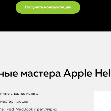
ые мастера Apple He
анные специалисты с
 мастер прошел
e, iPad, MacBook и регулярно