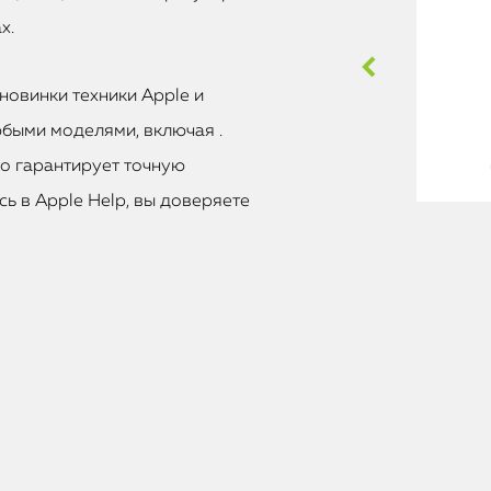
х.
новинки техники Apple и
быми моделями, включая .
то гарантирует точную
ь в Apple Help, вы доверяете