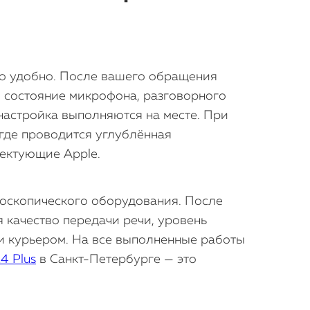
ьно удобно. После вашего обращения
я состояние микрофона, разговорного
 настройка выполняются на месте. При
где проводится углублённая
ектующие Apple.
роскопического оборудования. После
 качество передачи речи, уровень
и курьером. На все выполненные работы
14 Plus
в Санкт-Петербурге — это