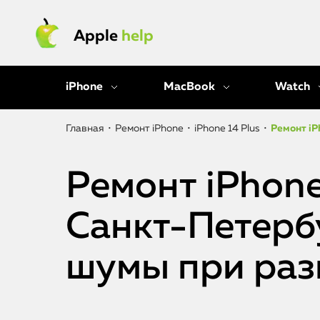
Apple
help
iPhone
MacBook
Watch
Главная
•
Ремонт iPhone
•
iPhone 14 Plus
•
Ремонт iP
Ремонт iPhone
Санкт-Петерб
шумы при раз