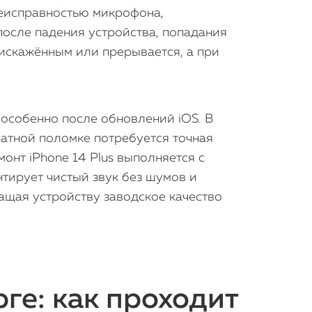
 неисправностью микрофона,
осле падения устройства, попадания
 искажённым или прерывается, а при
 особенно после обновлений iOS. В
атной поломке потребуется точная
онт iPhone 14 Plus выполняется с
тирует чистый звук без шумов и
щая устройству заводское качество
рге: как проходит