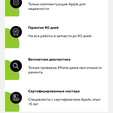
Только комплектующие Apple для
надежности
Гарантия 90 дней
На все работы и запчасти до 90 дней
iPhone
MacBook
Бесплатная диагностика
Watch
Точная проверка iPhone даже при отказе от
ремонта
iPad
iMac
Сертифицированные мастера
Mac Mini
Специалисты с сертификатами Apple, опыт
>5 лет