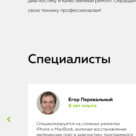
диагностику и качественный ремонт. Обращаяс
свою технику профессионалам!
Специалисты
Егор Перевальный
8 лет опыта
ad
Специализируется на сложных ремонтах
iPhone и MacBook, включая восстановление
материнских плат и диагностику программного