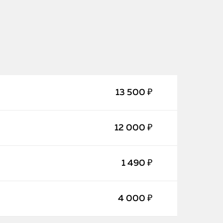
13 500 ₽
12 000 ₽
iPhone
MacBook
1 490 ₽
Watch
4 000 ₽
iPad