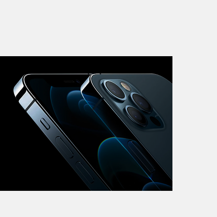
iMac
Mac Mini
О нас
Контакты
Статьи