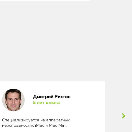
Дмитрий Рихтин
5 лет опыта
Специализируется на аппаратных
Выполн
неисправностях iMac и Mac Mini.
исключ