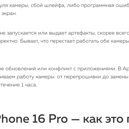
ля камеры, сбой шлейфа, либо программная ошиб
 экран.
не запускается или выдает артефакты, скорее всег
ректно. Бывает, что перестает работать обе камер
е обновлений или конфликт с приложениями. В Ap
ливаем работу камеры: от перепрошивки до замены
течение 1 часа.
hone 16 Pro — как это