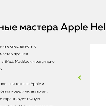
ые мастера Apple He
анные специалисты с
 мастер прошел
e, iPad, MacBook и регулярно
х.
новинки техники Apple и
быми моделями, включая .
то гарантирует точную