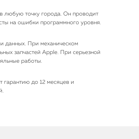
 в любую точку города. Он проводит
есты на ошибки программного уровня.
ри данных. При механическом
ьных запчастей Apple. При серьезной
аяльные работы.
т гарантию до 12 месяцев и
й.