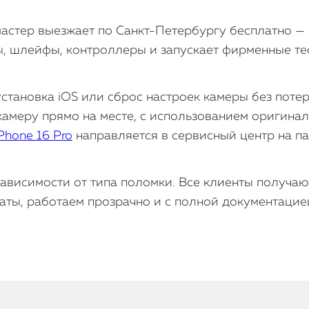
астер выезжает по Санкт-Петербургу бесплатно —
ы, шлейфы, контроллеры и запускает фирменные т
становка iOS или сброс настроек камеры без поте
амеру прямо на месте, с использованием оригинал
Phone 16 Pro
направляется в сервисный центр на п
 зависимости от типа поломки. Все клиенты получаю
ты, работаем прозрачно и с полной документацие