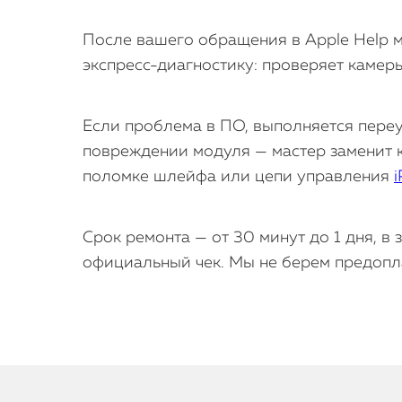
После вашего обращения в Apple Help м
экспресс-диагностику: проверяет камер
Если проблема в ПО, выполняется переу
повреждении модуля — мастер заменит к
поломке шлейфа или цепи управления
i
Срок ремонта — от 30 минут до 1 дня, в
официальный чек. Мы не берем предопла