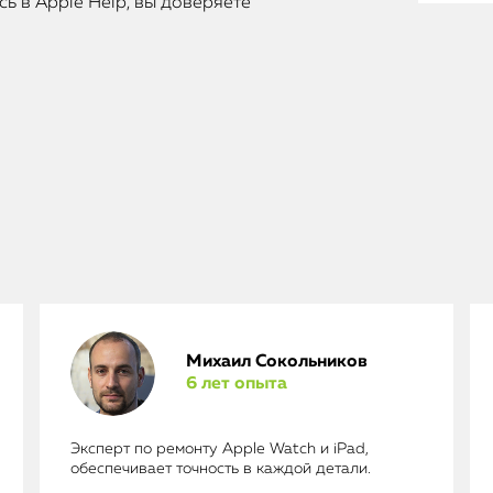
ь в Apple Help, вы доверяете
Михаил Сокольников
6 лет опыта
Эксперт по ремонту Apple Watch и iPad,
обеспечивает точность в каждой детали.