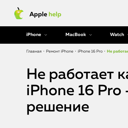
Apple
help
iPhone
MacBook
Watch
Главная
•
Ремонт iPhone
•
iPhone 16 Pro
•
Не работае
Не работает к
iPhone 16 Pro
решение