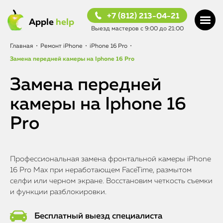
+7 (812) 213-04-21
Apple
help
Выезд мастеров с 9:00 до 21:00
Главная
•
Ремонт iPhone
•
iPhone 16 Pro
•
Замена передней камеры на Iphone 16 Pro
Замена передней
камеры на Iphone 16
Pro
Профессиональная замена фронтальной камеры iPhone
16 Pro Max при неработающем FaceTime, размытом
селфи или черном экране. Восстановим четкость съемки
и функции разблокировки.
Бесплатный выезд специалиста