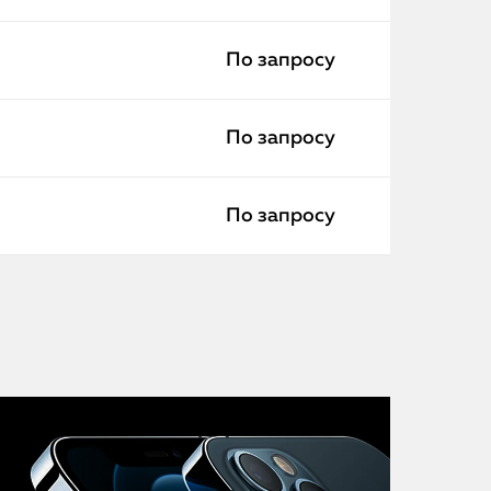
iMac
Mac Mini
По запросу
О нас
По запросу
Контакты
По запросу
Статьи