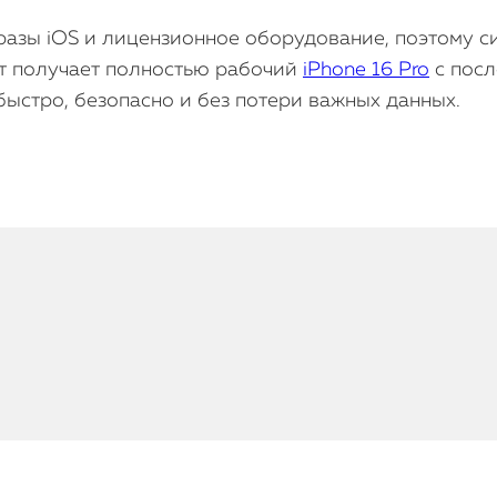
зы iOS и лицензионное оборудование, поэтому сис
т получает полностью рабочий
iPhone 16 Pro
с посл
быстро, безопасно и без потери важных данных.