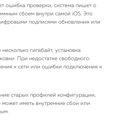
ет ошибка проверки, система пишет о
аммным сбоем внутри самой iOS. Это
 цифровыми подписями обновления или
 несколько гигабайт, установка
аковки. При недостатке свободного
чения к сети или ошибки подключения к
ение старых профилей конфигурации,
во может иметь внутренние сбои или
мым.