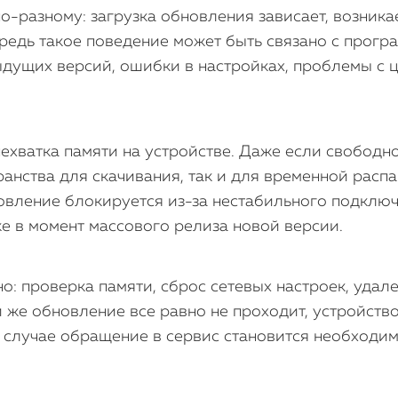
о-разному: загрузка обновления зависает, возника
редь такое поведение может быть связано с прогр
ыдущих версий, ошибки в настройках, проблемы с
ехватка памяти на устройстве. Даже если свободно
ранства для скачивания, так и для временной расп
овление блокируется из-за нестабильного подклю
ке в момент массового релиза новой версии.
: проверка памяти, сброс сетевых настроек, удал
ли же обновление все равно не проходит, устройст
 случае обращение в сервис становится необходи