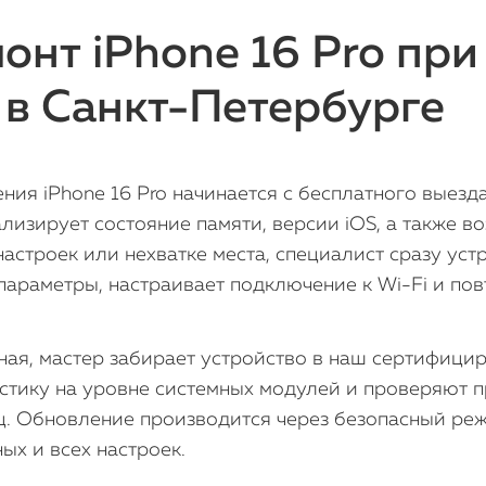
онт iPhone 16 Pro при
 в Санкт-Петербурге
ия iPhone 16 Pro начинается с бесплатного выезда
лизирует состояние памяти, версии iOS, а также 
астроек или нехватке места, специалист сразу устр
параметры, настраивает подключение к Wi-Fi и пов
зная, мастер забирает устройство в наш сертифици
тику на уровне системных модулей и проверяют п
ц. Обновление производится через безопасный ре
ых и всех настроек.