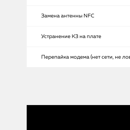
Замена антенны NFC
Устранение КЗ на плате
Перепайка модема (нет сети, не лов