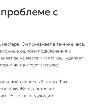
 проблеме с
 мастера. Он приезжает в течение часа,
возможные ошибки подключения к
аняет ее на месте: чистит кэш, удаляет
торно инициирует загрузку.
рованный сервисный центр. Там
рошивку iBoot, состояние
жим DFU, с последующим