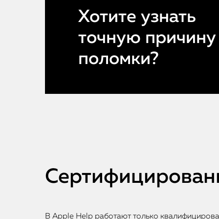
Хотите узнать
точную причину
поломки?
Сертифицированн
В Apple Help работают только квалифициров