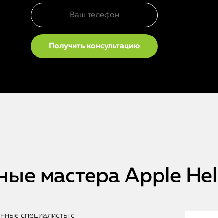
ые мастера Apple He
анные специалисты с