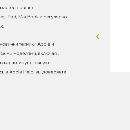
 мастер прошел
e, iPad, MacBook и регулярно
х.
новинки техники Apple и
быми моделями, включая .
то гарантирует точную
ь в Apple Help, вы доверяете