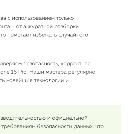
iMac
Mac Mini
ва с использованием только
нта – от аккуратной разборки
что помогает избежать случайного
О нас
Контакты
Статьи
оверяем безопасность, корректное
one 16 Pro. Наши мастера регулярно
ять новейшие технологии и
оизводительностью и официальной
 требованиям безопасности данных, что