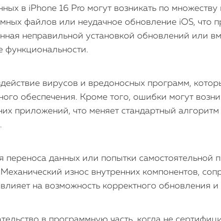
ых в iPhone 16 Pro могут возникать по множеству
мных файлов или неудачное обновление iOS, что пр
нная неправильной установкой обновлений или вм
е функциональности.
здействие вирусов и вредоносных программ, кото
ого обеспечения. Кроме того, ошибки могут возни
их приложений, что меняет стандартный алгоритм
.
я переноса данных или попытки самостоятельной п
. Механический износ внутренних компонентов, со
 влияет на возможность корректного обновления и
тельство в программную часть, когда не сертифи