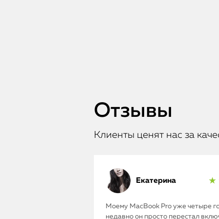
Отзывы
Клиенты ценят нас за каче
Екатерина
★ 
Моему MacBook Pro уже четыре го
недавно он просто перестал включ