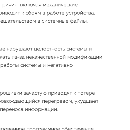
 причин, включая механические
иводит к сбоям в работе устройства.
ешательством в системные файлы,
рые нарушают целостность системы и
кать из-за некачественной модификации
 работы системы и негативно
рошивки зачастую приводят к потере
провождающийся перегревом, ухудшает
 переноса информации.
цированное программное обеспечение