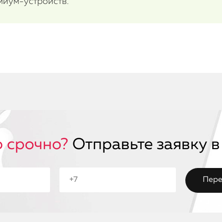
миум-устройств.
 срочно?
Отправьте заявку в