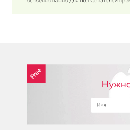
особенно важно для пользователей пре
Free
Нужно