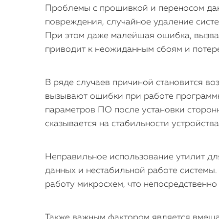
Проблемы с прошивкой и переносом данн
повреждения, случайное удаление систе
При этом даже малейшая ошибка, вызва
приводит к неожиданным сбоям и потер
В ряде случаев причиной становится во
вызывают ошибки при работе программн
параметров ПО после установки сторонн
сказывается на стабильности устройства
Неправильное использование утилит дл
данных и нестабильной работе системы
работу микросхем, что непосредственно
Также важным фактором является вмеша