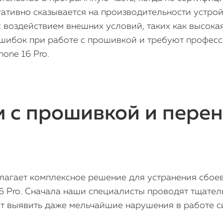
гативно сказывается на производительности устр
 с воздействием внешних условий, таких как высок
ошибок при работе с прошивкой и требуют профес
one 16 Pro.
 с прошивкой и перен
лагает комплексное решение для устранения сбое
16 Pro. Сначала наши специалисты проводят тщате
ет выявить даже мельчайшие нарушения в работе с