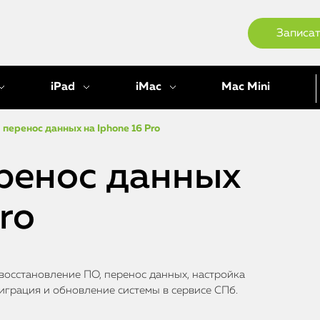
Записат
iPad
iMac
Mac Mini
перенос данных на Iphone 16 Pro
ренос данных
ro
восстановление ПО, перенос данных, настройка
миграция и обновление системы в сервисе СПб.