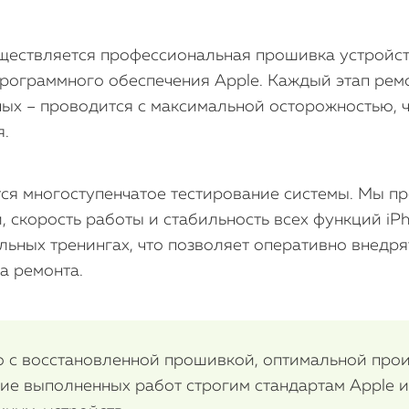
уществляется профессиональная прошивка устройст
ограммного обеспечения Apple. Каждый этап ремо
ных – проводится с максимальной осторожностью, 
я.
ся многоступенчатое тестирование системы. Мы пр
скорость работы и стабильность всех функций iPh
льных тренингах, что позволяет оперативно внедр
а ремонта.
тво с восстановленной прошивкой, оптимальной пр
вие выполненных работ строгим стандартам Apple и