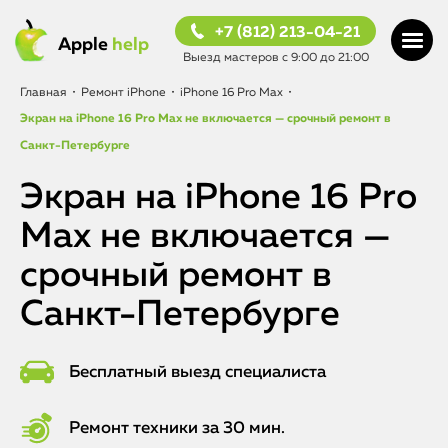
+7 (812) 213-04-21
Apple
help
Выезд мастеров с 9:00 до 21:00
Главная
•
Ремонт iPhone
•
iPhone 16 Pro Max
•
Экран на iPhone 16 Pro Max не включается — срочный ремонт в
Санкт-Петербурге
Экран на iPhone 16 Pro
Max не включается —
срочный ремонт в
Санкт-Петербурге
Бесплатный выезд специалиста
Ремонт техники за 30 мин.