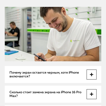
Почему экран остается черным, хотя iPhone
включается?
Скорее всего, неисправен дисплей или шлейф. Иногда
Сколько стоит замена экрана на iPhone 16 Pro
проблема — в контроллере изображения на материнской
Max?
плате. Определим причину при диагностике.