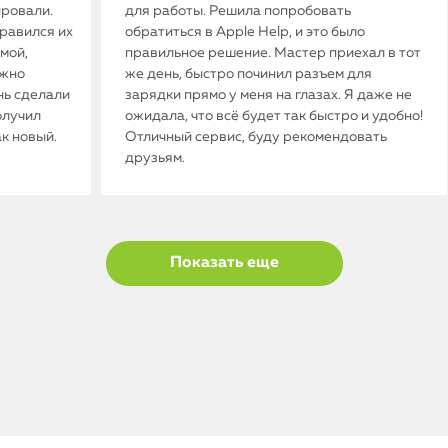
ировали.
для работы. Решила попробовать
нравился их
обратиться в Apple Help, и это было
мой,
правильное решение. Мастер приехал в тот
ужно
же день, быстро починил разъем для
нь сделали
зарядки прямо у меня на глазах. Я даже не
олучил
ожидала, что всё будет так быстро и удобно!
ак новый.
Отличный сервис, буду рекомендовать
друзьям.
Показать еще