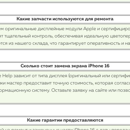
Какие запчасти используются для ремонта
уем оригинальные дисплейные модули Apple и сертифицир
ят тщательный контроль, обеспечивая идеальную цветопер
ся из нашего склада, что гарантирует оперативность и н
Сколько стоит замена экрана iPhone 16
e Help зависит от типа дисплея (оригинальный или сертиф
ки мастер предоставит точную стоимость, которая соглас
ормационную систему. Оставьте заявку на сайте или позво
Какие гарантии предоставляются