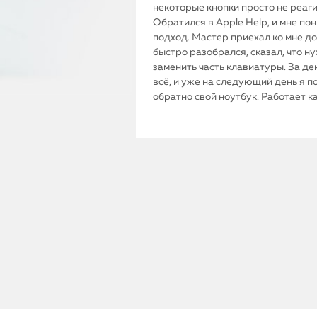
некоторые кнопки просто не реаг
Обратился в Apple Help, и мне по
подход. Мастер приехал ко мне до
быстро разобрался, сказал, что н
заменить часть клавиатуры. За де
всё, и уже на следующий день я п
обратно свой ноутбук. Работает к