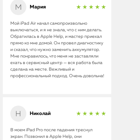
Мария
★ ★ ★ ★ ★
Мой iPad Air начал самопроизвольно
выключаться, и я не знала, что с ним делать.
Обратилась в Apple Help, и мастер приехал
прямо ко мне домой. Он провел диагностику
и сказал, что нужно заменить аккумулятор.
Мне понравилось, что меня не заставляли
ехать в сервисный центр — вся работа была
сделана на месте. Вежливый и
профессиональный подход. Очень довольна!
Николай
★ ★ ★ ★ ★
В моем iPad Pro после падения треснул
экран. Позвонил в Apple Help, они