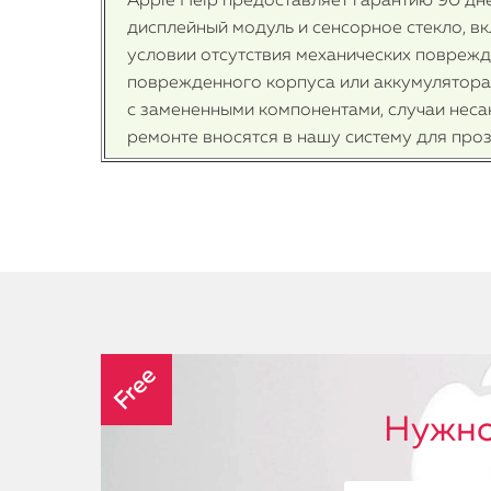
Apple Help предоставляет гарантию 90 дне
дисплейный модуль и сенсорное стекло, вк
условии отсутствия механических поврежд
поврежденного корпуса или аккумулятора,
с замененными компонентами, случаи неса
ремонте вносятся в нашу систему для проз
Free
Нужно