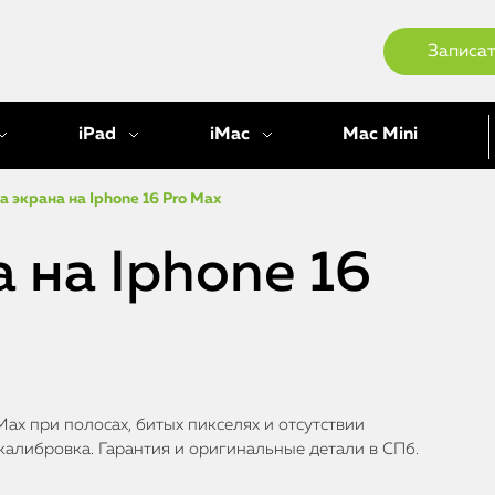
Записат
iPad
iMac
Mac Mini
 экрана на Iphone 16 Pro Max
 на Iphone 16
ax при полосах, битых пикселях и отсутствии
калибровка. Гарантия и оригинальные детали в СПб.