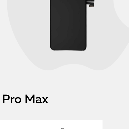
 Pro Max