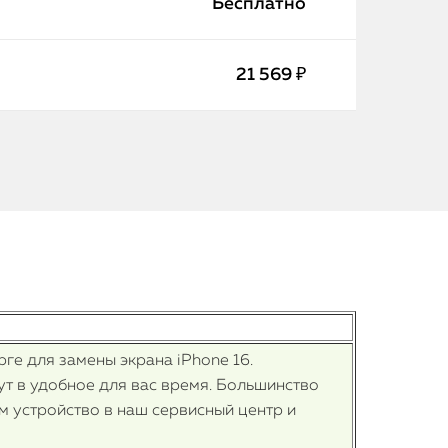
Бесплатно
21 569 ₽
ге для замены экрана iPhone 16.
нут в удобное для вас время. Большинство
м устройство в наш сервисный центр и