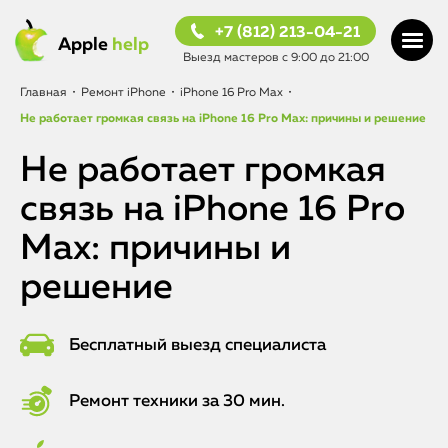
+7 (812) 213-04-21
Apple
help
Выезд мастеров с 9:00 до 21:00
Главная
•
Ремонт iPhone
•
iPhone 16 Pro Max
•
Не работает громкая связь на iPhone 16 Pro Max: причины и решение
Не работает громкая
связь на iPhone 16 Pro
Max: причины и
решение
Бесплатный выезд специалиста
Ремонт техники за 30 мин.