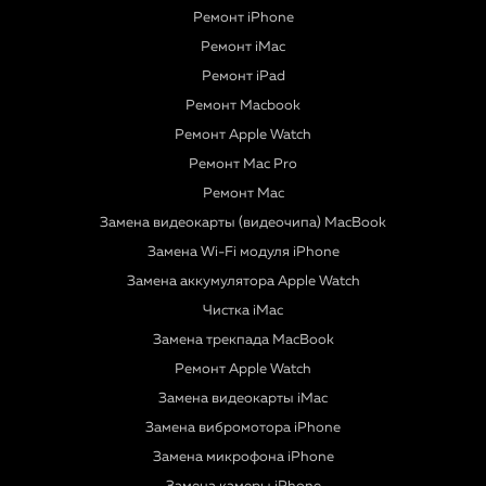
Ремонт iPhone
Ремонт iMac
Ремонт iPad
Ремонт Macbook
Ремонт Apple Watch
Ремонт Mac Pro
Ремонт Mac
Замена видеокарты (видеочипа) MacBook
Замена Wi-Fi модуля iPhone
Замена аккумулятора Apple Watch
Чистка iMac
Замена трекпада MacBook
Ремонт Apple Watch
Замена видеокарты iMac
Замена вибромотора iPhone
Замена микрофона iPhone