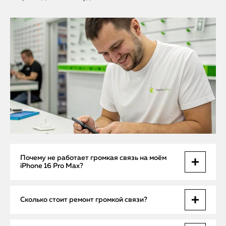
Почему не работает громкая связь на моём
iPhone 16 Pro Max?
Это может быть связано с повреждением динамика,
Сколько стоит ремонт громкой связи?
сбоями в аудиокодеке или сильным загрязнением
нижнего порта. Точная причина выявляется при
диагностике.