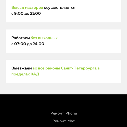
Выезд мастеров
осуществляется
с 9:00 до 21:00
Работаем
без выходных
с 07:00 до 24:00
Выезжаем
во все районы Санкт‑Петербурга в
пределах КАД
Ремонт iPhone
Ремонт iMac