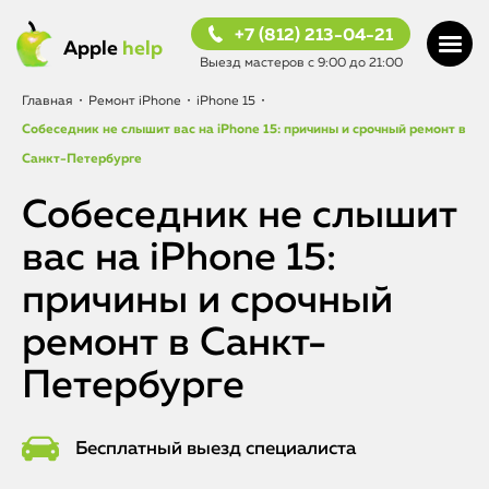
+7 (812) 213-04-21
Apple
help
Выезд мастеров с 9:00 до 21:00
Главная
•
Ремонт iPhone
•
iPhone 15
•
Собеседник не слышит вас на iPhone 15: причины и срочный ремонт в
Санкт-Петербурге
Собеседник не слышит
вас на iPhone 15:
причины и срочный
ремонт в Санкт-
Петербурге
Бесплатный выезд специалиста