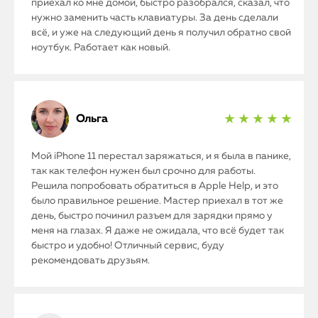
приехал ко мне домой, быстро разобрался, сказал, что
нужно заменить часть клавиатуры. За день сделали
всё, и уже на следующий день я получил обратно свой
ноутбук. Работает как новый.
Ольга
★ ★ ★ ★ ★
Мой iPhone 11 перестал заряжаться, и я была в панике,
так как телефон нужен был срочно для работы.
Решила попробовать обратиться в Apple Help, и это
было правильное решение. Мастер приехал в тот же
день, быстро починил разъем для зарядки прямо у
меня на глазах. Я даже не ожидала, что всё будет так
быстро и удобно! Отличный сервис, буду
рекомендовать друзьям.