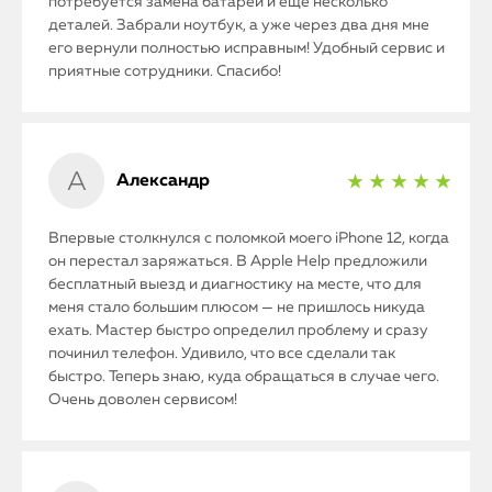
потребуется замена батареи и еще несколько
деталей. Забрали ноутбук, а уже через два дня мне
его вернули полностью исправным! Удобный сервис и
приятные сотрудники. Спасибо!
Александр
★ ★ ★ ★ ★
Впервые столкнулся с поломкой моего iPhone 12, когда
он перестал заряжаться. В Apple Help предложили
бесплатный выезд и диагностику на месте, что для
меня стало большим плюсом — не пришлось никуда
ехать. Мастер быстро определил проблему и сразу
починил телефон. Удивило, что все сделали так
быстро. Теперь знаю, куда обращаться в случае чего.
Очень доволен сервисом!