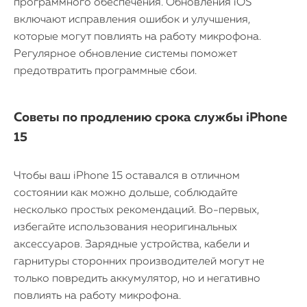
программного обеспечения. Обновления iOS
включают исправления ошибок и улучшения,
которые могут повлиять на работу микрофона.
Регулярное обновление системы поможет
предотвратить программные сбои.
Советы по продлению срока службы iPhone
15
Чтобы ваш iPhone 15 оставался в отличном
состоянии как можно дольше, соблюдайте
несколько простых рекомендаций. Во-первых,
избегайте использования неоригинальных
аксессуаров. Зарядные устройства, кабели и
гарнитуры сторонних производителей могут не
только повредить аккумулятор, но и негативно
повлиять на работу микрофона.