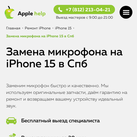
+7 (812) 213-04-21
Apple
help
Выезд мастеров с 9:00 до 21:00
Главная
•
Ремонт iPhone
•
iPhone 15
•
Замена микрофона на iPhone 15 в Спб
Замена микрофона на
iPhone 15 в Спб
Заменим микрофон быстро и качественно. Мы
используем оригинальные запчасти, даём гарантию на
ремонт и возвращаем вашему устройству идеальный
звук.
Бесплатный выезд специалиста