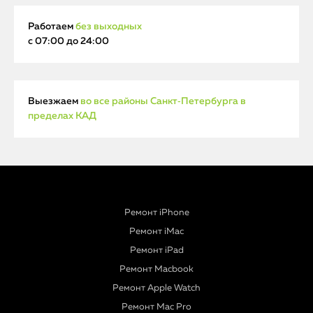
Работаем
без выходных
с 07:00 до 24:00
Выезжаем
во все районы Санкт‑Петербурга в
пределах КАД
Ремонт iPhone
Ремонт iMac
Ремонт iPad
Ремонт Macbook
Ремонт Apple Watch
Ремонт Mac Pro