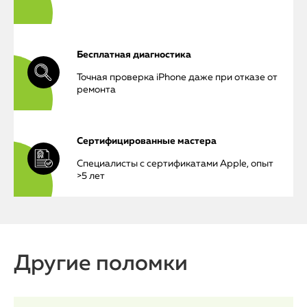
Бесплатная диагностика
iPhone
Точная проверка iPhone даже при отказе от
ремонта
MacBook
Watch
Сертифицированные мастера
Специалисты с сертификатами Apple, опыт
iPad
>5 лет
iMac
Mac Mini
Другие поломки
О нас