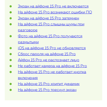
Контакты
Экран на айфоне 15 Pro не включается
Статьи
На айфоне 15 Pro возникают ошибки ПО
Экран на айфоне 15 Pro затемнен
На айфоне 15 Pro слышны шумы при
разговоре
Фото на айфоне 15 Pro получаются
размытыми
iOS на айфоне 15 Pro не обновляется
Сброс пароля на айфоне 15 Pro
Айфон 15 Pro не распознает лицо
Не работает камера на айфоне 15 Pro
На айфоне 15 Pro не работает кнопка
включения
На айфоне 15 Pro хрипит динамик
На айфоне 15 Pro треснул экран