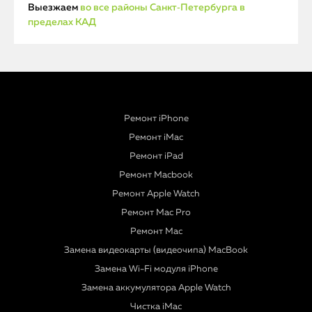
Выезжаем
во все районы Санкт‑Петербурга в
пределах КАД
Ремонт iPhone
Ремонт iMac
Ремонт iPad
Ремонт Macbook
Ремонт Apple Watch
Ремонт Mac Pro
Ремонт Mac
Замена видеокарты (видеочипа) MacBook
Замена Wi-Fi модуля iPhone
Замена аккумулятора Apple Watch
Чистка iMac