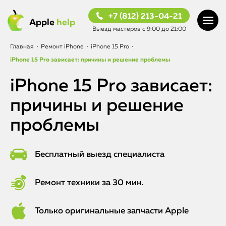
+7 (812) 213-04-21
Apple
help
Выезд мастеров с 9:00 до 21:00
Главная
•
Ремонт iPhone
•
iPhone 15 Pro
•
iPhone 15 Pro зависает: причины и решение проблемы
iPhone 15 Pro зависает:
причины и решение
проблемы
Бесплатный выезд специалиста
Ремонт техники за 30 мин.
Только оригинальные запчасти Apple