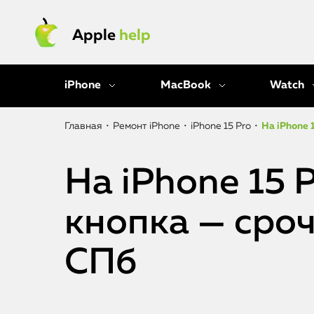
Apple
help
iPhone
MacBook
Watch
Главная
•
Ремонт iPhone
•
iPhone 15 Pro
•
На iPhone 
На iPhone 15 
кнопка — сро
СПб