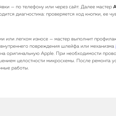
вки — по телефону или через сайт. Далее мастер
A
дится диагностика: проверяется ход кнопки, ее чу
ии или легком износе — мастер выполнит профилак
ае внутреннего повреждения шлейфа или механизма
я на оригинальную Apple. При необходимости пров
шением целостности микросхемы. После ремонта у
нные работы.