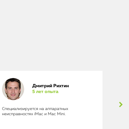
Дмитрий Рихтин
5 лет опыта
Специализируется на аппаратных
Выполн
неисправностях iMac и Mac Mini.
исключ