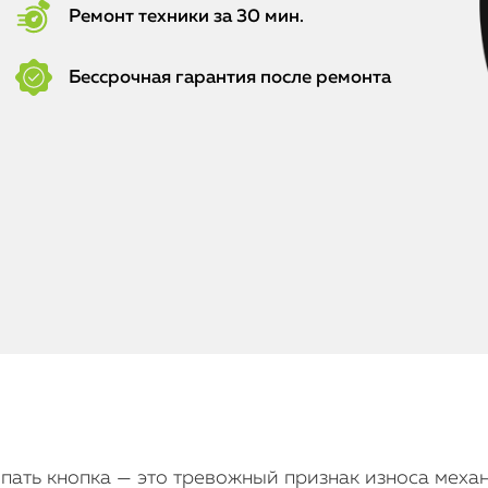
Ремонт техники за 30 мин.
Бессрочная гарантия после ремонта
липать кнопка — это тревожный признак износа мех