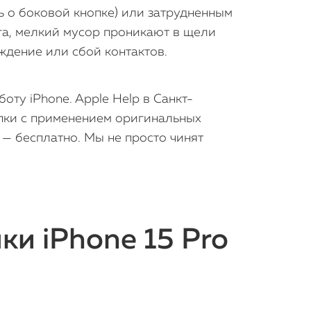
ь о боковой кнопке) или затрудненным
га, мелкий мусор проникают в щели
ждение или сбой контактов.
оту iPhone. Apple Help в Санкт-
опки с применением оригинальных
 — бесплатно. Мы не просто чинят
и iPhone 15 Pro