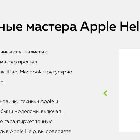
ые мастера Apple He
анные специалисты с
 мастер прошел
e, iPad, MacBook и регулярно
х.
новинки техники Apple и
быми моделями, включая .
то гарантирует точную
ь в Apple Help, вы доверяете