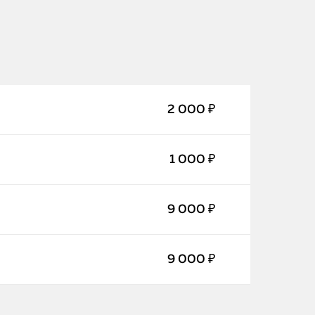
2 000 ₽
1 000 ₽
iPhone
9 000 ₽
MacBook
Watch
9 000 ₽
iPad