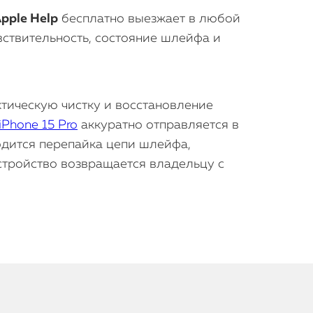
pple Help
бесплатно выезжает в любой
вствительность, состояние шлейфа и
тическую чистку и восстановление
iPhone 15 Pro
аккуратно отправляется в
одится перепайка цепи шлейфа,
стройство возвращается владельцу с