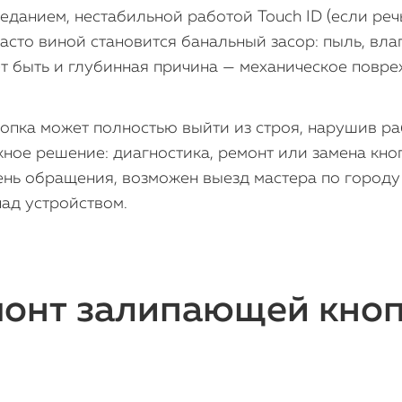
еданием, нестабильной работой Touch ID (если реч
сто виной становится банальный засор: пыль, вла
т быть и глубинная причина — механическое повре
опка может полностью выйти из строя, нарушив раб
ное решение: диагностика, ремонт или замена кн
день обращения, возможен выезд мастера по городу
ад устройством.
онт залипающей кнопк