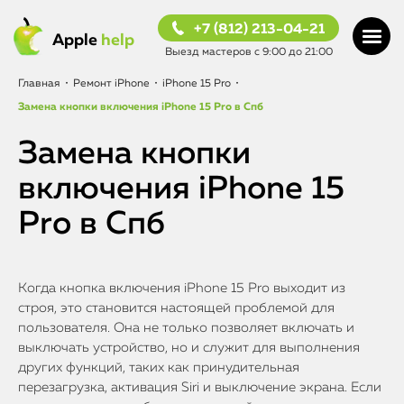
+7 (812) 213-04-21
Apple
help
Выезд мастеров с 9:00 до 21:00
Главная
•
Ремонт iPhone
•
iPhone 15 Pro
•
Замена кнопки включения iPhone 15 Pro в Спб
Замена кнопки
включения iPhone 15
Pro в Спб
Когда кнопка включения iPhone 15 Pro выходит из
строя, это становится настоящей проблемой для
пользователя. Она не только позволяет включать и
выключать устройство, но и служит для выполнения
других функций, таких как принудительная
перезагрузка, активация Siri и выключение экрана. Если