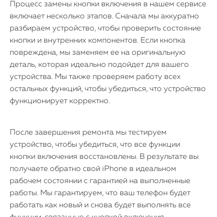
Процесс замены кнопки включения в нашем сервисе
включает несколько этапов. Сначала мы аккуратно
разбираем устройство, чтобы проверить состояние
кнопки и внутренних компонентов. Если кнопка
iPhone
повреждена, мы заменяем ее на оригинальную
деталь, которая идеально подойдет для вашего
MacBook
устройства. Мы также проверяем работу всех
остальных функций, чтобы убедиться, что устройство
Watch
функционирует корректно.
iPad
После завершения ремонта мы тестируем
iMac
устройство, чтобы убедиться, что все функции
Mac Mini
кнопки включения восстановлены. В результате вы
получаете обратно свой iPhone в идеальном
рабочем состоянии с гарантией на выполненные
О нас
работы. Мы гарантируем, что ваш телефон будет
работать как новый и снова будет выполнять все
Контакты