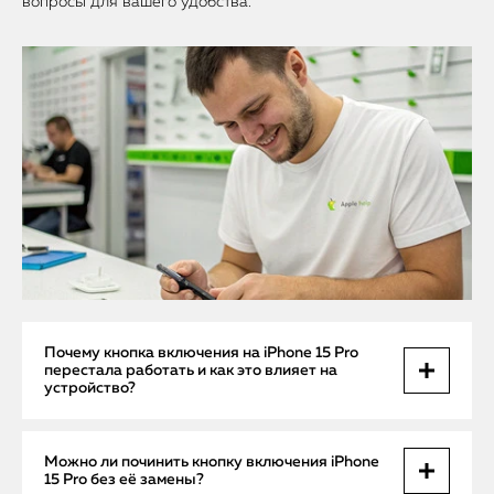
вопросы для вашего удобства.
Почему кнопка включения на iPhone 15 Pro
перестала работать и как это влияет на
устройство?
Кнопка включения (power button) — одна из ключевых
Можно ли починить кнопку включения iPhone
частей управления iPhone. Если она перестает
15 Pro без её замены?
реагировать, пользователь не может включить или