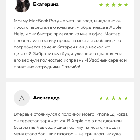
Екатерина
★ ★ ★ ★ ★
Моему MacBook Pro уже четыре года, и недавно он
просто перестал включаться. Я обратилась в Apple
Help, и они быстро приехали ко мне в офис. Мастер
провел диагностику прямо на месте и сообщил, что
потребуется замена батареи и еще несколько
деталей. Забрали ноутбук, а уже через два дня мне
его вернули полностью исправным! Удобный сервис и
приятные сотрудники. Спасибо!
Александр
★ ★ ★ ★ ★
Впервые столкнулся с поломкой моего iPhone 12, когда
он перестал заряжаться. В Apple Help предложили
бесплатный выезд и диагностику на месте, что для
меня стало большим плюсом — не пришлось никуда