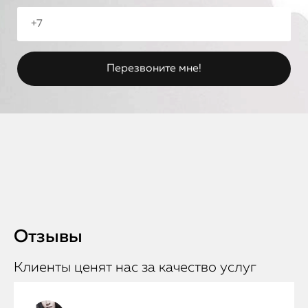
Отзывы
Клиенты ценят нас за качество услуг