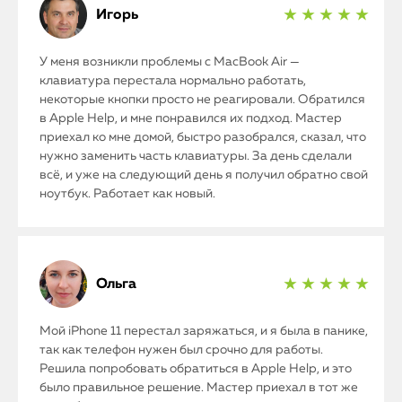
Игорь
★ ★ ★ ★ ★
У меня возникли проблемы с MacBook Air —
клавиатура перестала нормально работать,
некоторые кнопки просто не реагировали. Обратился
в Apple Help, и мне понравился их подход. Мастер
приехал ко мне домой, быстро разобрался, сказал, что
нужно заменить часть клавиатуры. За день сделали
всё, и уже на следующий день я получил обратно свой
ноутбук. Работает как новый.
Ольга
★ ★ ★ ★ ★
Мой iPhone 11 перестал заряжаться, и я была в панике,
так как телефон нужен был срочно для работы.
Решила попробовать обратиться в Apple Help, и это
было правильное решение. Мастер приехал в тот же