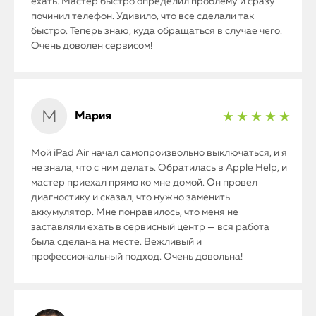
ехать. Мастер быстро определил проблему и сразу
починил телефон. Удивило, что все сделали так
быстро. Теперь знаю, куда обращаться в случае чего.
Очень доволен сервисом!
Мария
★ ★ ★ ★ ★
Мой iPad Air начал самопроизвольно выключаться, и я
не знала, что с ним делать. Обратилась в Apple Help, и
мастер приехал прямо ко мне домой. Он провел
диагностику и сказал, что нужно заменить
аккумулятор. Мне понравилось, что меня не
заставляли ехать в сервисный центр — вся работа
была сделана на месте. Вежливый и
профессиональный подход. Очень довольна!