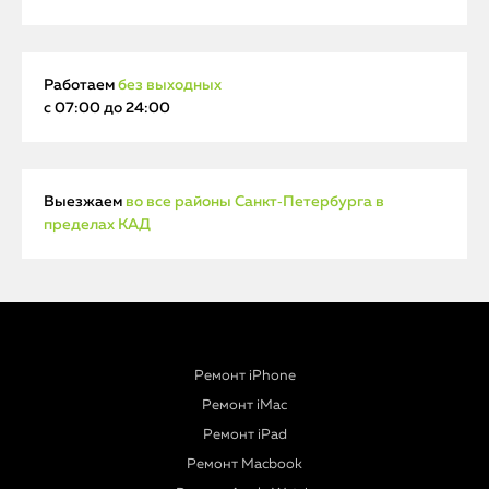
Работаем
без выходных
с 07:00 до 24:00
Выезжаем
во все районы Санкт‑Петербурга в
пределах КАД
Ремонт iPhone
Ремонт iMac
Ремонт iPad
Ремонт Macbook