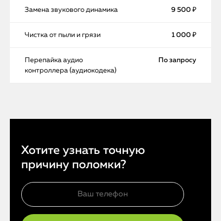
Замена звукового динамика
9 500 ₽
Чистка от пыли и грязи
1 000 ₽
Перепайка аудио
По запросу
контроллера (аудиокодека)
Хотите узнать точную
причину поломки?