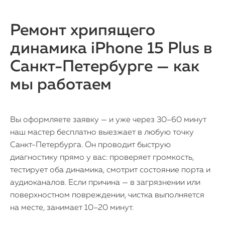
Ремонт хрипящего
динамика iPhone 15 Plus в
Санкт-Петербурге — как
мы работаем
Вы оформляете заявку — и уже через 30–60 минут
наш мастер бесплатно выезжает в любую точку
Санкт-Петербурга. Он проводит быструю
диагностику прямо у вас: проверяет громкость,
тестирует оба динамика, смотрит состояние порта и
аудиоканалов. Если причина — в загрязнении или
поверхностном повреждении, чистка выполняется
на месте, занимает 10–20 минут.