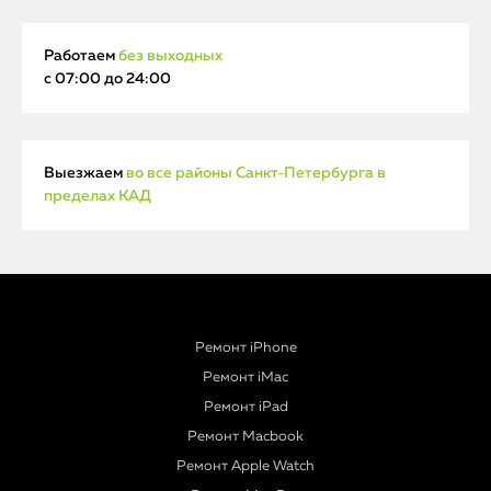
Работаем
без выходных
с 07:00 до 24:00
Выезжаем
во все районы Санкт‑Петербурга в
пределах КАД
Ремонт iPhone
Ремонт iMac
Ремонт iPad
Ремонт Macbook
Ремонт Apple Watch