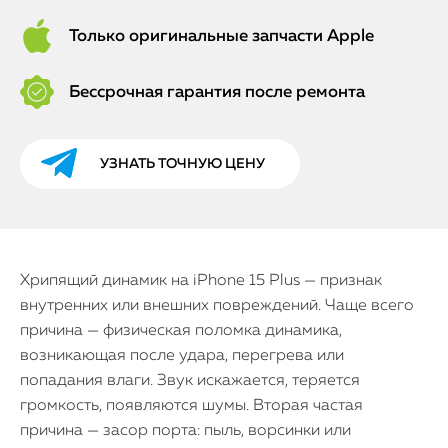
Только оригинальные запчасти Apple
Бессрочная гарантия после ремонта
УЗНАТЬ ТОЧНУЮ ЦЕНУ
Хрипящий динамик на iPhone 15 Plus — признак
внутренних или внешних повреждений. Чаще всего
причина — физическая поломка динамика,
возникающая после удара, перегрева или
попадания влаги. Звук искажается, теряется
громкость, появляются шумы. Вторая частая
причина — засор порта: пыль, ворсинки или