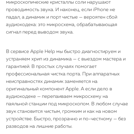
микроскопические кристаллы соли нарушают
проводимость звука. И наконец, если iPhone не
падал, а динамик и порт чистые — вероятен сбой
аудиокодека: это микросхема, обрабатывающая
сигнал перед выводом звука.
В сервисе Apple Help мы быстро диагностируем и
устраняем хрип из динамика — с выездом мастера и
гарантией. В простых случаях помогает
профессиональная чистка порта. При аппаратных
неисправностях динамик заменяется на
оригинальный компонент Apple. А если дело в
аудиокодеке — перепаиваем микросхему на
паяльной станции под микроскопом. В любом случае
звук становится чистым, громким и как на новом
устройстве. Быстро, прозрачно и по-честному — без
разводов на лишние работы.