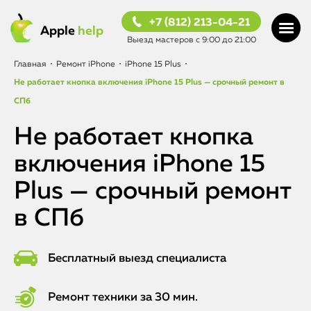
+7 (812) 213-04-21
Apple
help
Выезд мастеров с 9:00 до 21:00
Главная
•
Ремонт iPhone
•
iPhone 15 Plus
•
Не работает кнопка включения iPhone 15 Plus — срочный ремонт в
СПб
Не работает кнопка
включения iPhone 15
Plus — срочный ремонт
в СПб
Бесплатный выезд специалиста
Ремонт техники за 30 мин.