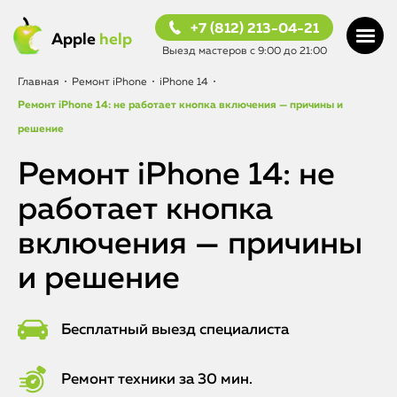
+7 (812) 213-04-21
Apple
help
Выезд мастеров с 9:00 до 21:00
Главная
•
Ремонт iPhone
•
iPhone 14
•
Ремонт iPhone 14: не работает кнопка включения — причины и
решение
Ремонт iPhone 14: не
работает кнопка
включения — причины
и решение
Бесплатный выезд специалиста
Ремонт техники за 30 мин.