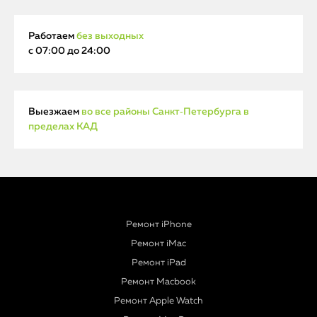
Работаем
без выходных
с 07:00 до 24:00
Выезжаем
во все районы Санкт‑Петербурга в
пределах КАД
Ремонт iPhone
Ремонт iMac
Ремонт iPad
Ремонт Macbook
Ремонт Apple Watch