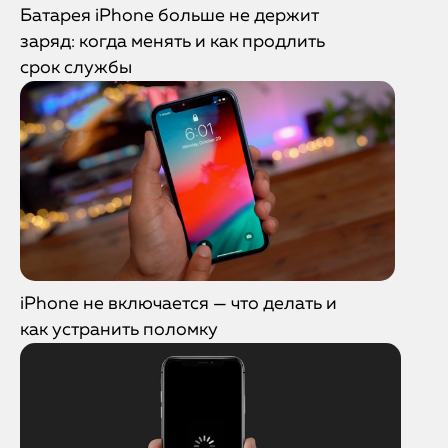
Батарея iPhone больше не держит
заряд: когда менять и как продлить
срок службы
iPhone не включается — что делать и
как устранить поломку