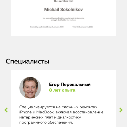
Специалисты
Егор Перевальный
8 лет опыта
Специализируется на сложных ремонтах
iPhone и MacBook, включая восстановление
материнских плат и диагностику
программного обеспечения.