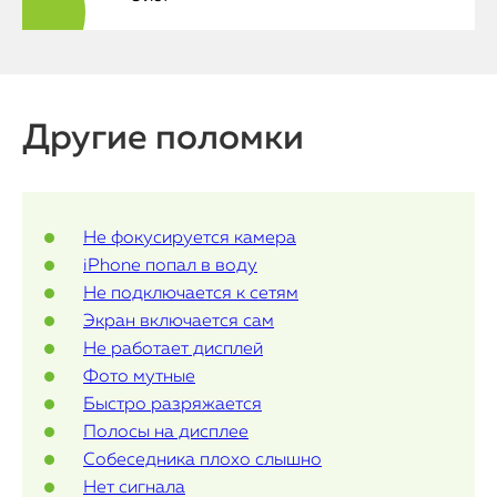
MacBook
Watch
iPad
Другие поломки
iMac
Mac Mini
Не фокусируется камера
iPhone попал в воду
Не подключается к сетям
О нас
Экран включается сам
Контакты
Не работает дисплей
Фото мутные
Статьи
Быстро разряжается
Полосы на дисплее
Собеседника плохо слышно
Нет сигнала