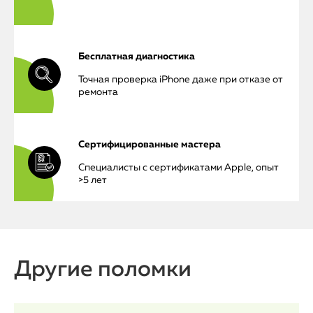
Бесплатная диагностика
iPhone
Точная проверка iPhone даже при отказе от
ремонта
MacBook
Watch
Сертифицированные мастера
iPad
Специалисты с сертификатами Apple, опыт
>5 лет
iMac
Mac Mini
Другие поломки
О нас
Контакты