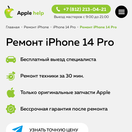
+7 (812) 213-04-21
Apple
help
Выезд мастеров с 9:00 до 21:00
Главная
•
Ремонт iPhone
•
iPhone 14 Pro
•
Ремонт iPhone 14 Pro
Ремонт iPhone 14 Pro
Бесплатный выезд специалиста
Ремонт техники за 30 мин.
Только оригинальные запчасти Apple
Бессрочная гарантия после ремонта
УЗНАТЬ ТОЧНУЮ ЦЕНУ