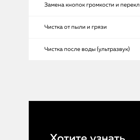
Замена кнопок громкости и перек
Чистка от пыли и грязи
Чистка после воды (ультразвук)
Хотите узнать