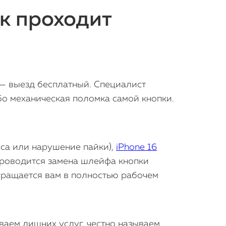
ак проходит
— выезд бесплатный. Специалист
бо механическая поломка самой кнопки.
са или нарушение пайки),
iPhone 16
проводится замена шлейфа кнопки
вращается вам в полностью рабочем
ваем лишних услуг, честно называем