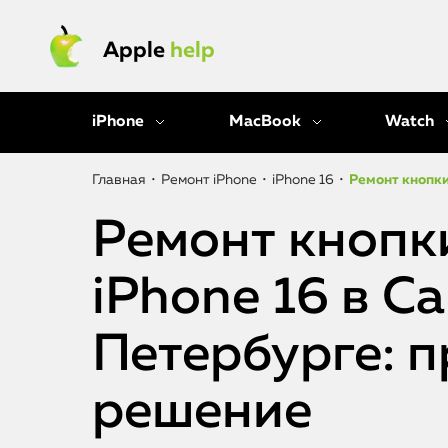
Apple
help
iPhone
MacBook
Watch
Главная
•
Ремонт iPhone
•
iPhone 16
•
Ремонт кнопки
Ремонт кнопк
iPhone 16 в С
Петербурге: 
решение