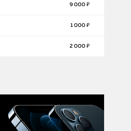
iMac
9 000 ₽
Mac Mini
1 000 ₽
О нас
2 000 ₽
Контакты
Статьи