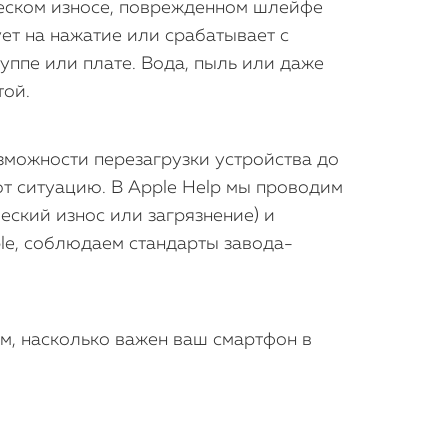
ическом износе, поврежденном шлейфе
ует на нажатие или срабатывает с
уппе или плате. Вода, пыль или даже
той.
зможности перезагрузки устройства до
ют ситуацию. В Apple Help мы проводим
еский износ или загрязнение) и
le, соблюдаем стандарты завода-
м, насколько важен ваш смартфон в