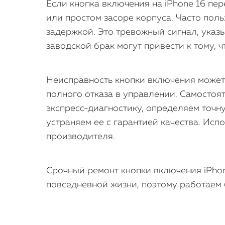
Если кнопка включения на iPhone 16 пе
или простом засоре корпуса. Часто поль
задержкой. Это тревожный сигнал, указ
заводской брак могут привести к тому, 
Неисправность кнопки включения может 
полного отказа в управлении. Самостоя
экспресс-диагностику, определяем точн
устраняем ее с гарантией качества. Ис
производителя.
Срочный ремонт кнопки включения iPhon
повседневной жизни, поэтому работаем б