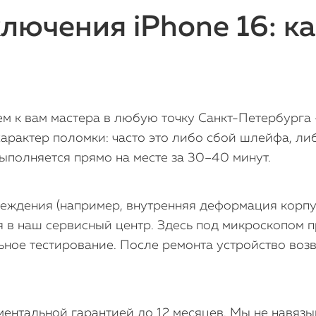
лючения iPhone 16: к
м к вам мастера в любую точку Санкт-Петербурга 
характер поломки: часто это либо сбой шлейфа, ли
полняется прямо на месте за 30–40 минут.
еждения (например, внутренняя деформация корпу
я в наш сервисный центр. Здесь под микроскопом 
ьное тестирование. После ремонта устройство воз
нтальной гарантией до 12 месяцев. Мы не навязы