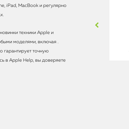
e, iPad, MacBook и регулярно
х.
новинки техники Apple и
быми моделями, включая .
то гарантирует точную
ь в Apple Help, вы доверяете