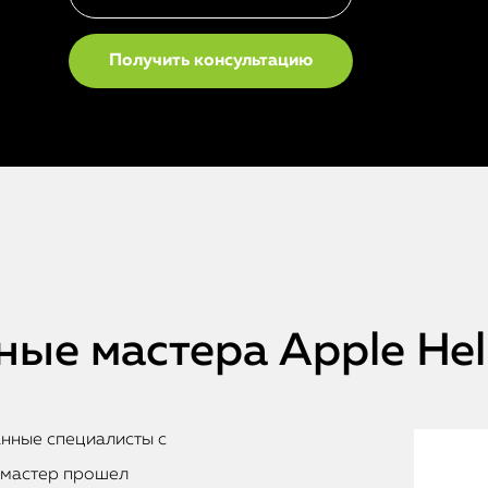
ые мастера Apple He
анные специалисты с
 мастер прошел