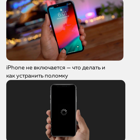
iPhone не включается — что делать и
как устранить поломку