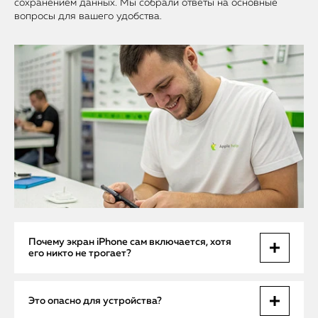
сохранением данных. Мы собрали ответы на основные
вопросы для вашего удобства.
Почему экран iPhone сам включается, хотя
его никто не трогает?
Причина — сбой датчика приближения или фронтальной
Это опасно для устройства?
камеры. Иногда виноват программный баг после