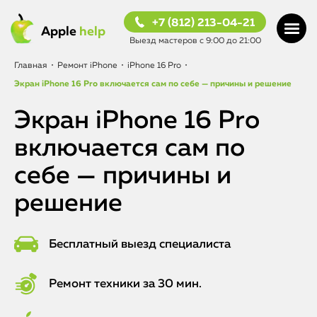
+7 (812) 213-04-21
Apple
help
Выезд мастеров с 9:00 до 21:00
Главная
•
Ремонт iPhone
•
iPhone 16 Pro
•
Экран iPhone 16 Pro включается сам по себе — причины и решение
Экран iPhone 16 Pro
включается сам по
себе — причины и
решение
Бесплатный выезд специалиста
Ремонт техники за 30 мин.