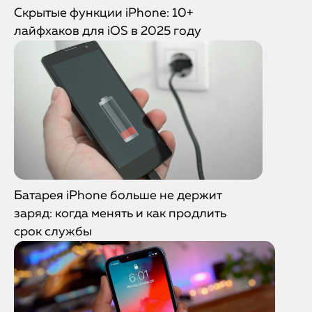
Скрытые функции iPhone: 10+
лайфхаков для iOS в 2025 году
Батарея iPhone больше не держит
заряд: когда менять и как продлить
срок службы