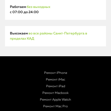
Работаем
без выходных
с 07:00 до 24:00
Выезжаем
во все районы Санкт‑Петербурга в
пределах КАД
Ремонт iPhone
Ремонт iMac
Ремонт iPad
Ремонт Macbook
Ремонт Apple Watch
Ремонт Mac Pro