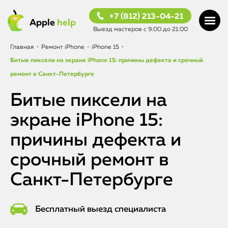
+7 (812) 213-04-21
Apple
help
Выезд мастеров с 9:00 до 21:00
Главная
•
Ремонт iPhone
•
iPhone 15
•
Битые пиксели на экране iPhone 15: причины дефекта и срочный
ремонт в Санкт-Петербурге
Битые пиксели на
экране iPhone 15:
причины дефекта и
срочный ремонт в
Санкт-Петербурге
Бесплатный выезд специалиста