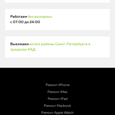
Работаем
без выходных
с 07:00 до 24:00
Выезжаем
во все районы Санкт‑Петербурга в
пределах КАД
Ремонт iPhone
Ремонт iMac
Ремонт iPad
Ремонт Macbook
Ремонт Apple Watch