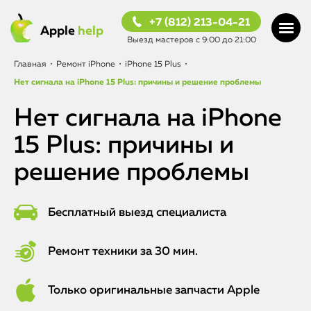
+7 (812) 213-04-21
Apple
help
Выезд мастеров с 9:00 до 21:00
Главная
•
Ремонт iPhone
•
iPhone 15 Plus
•
Нет сигнала на iPhone 15 Plus: причины и решение проблемы
Нет сигнала на iPhone
15 Plus: причины и
решение проблемы
Бесплатный выезд специалиста
Ремонт техники за 30 мин.
Только оригинальные запчасти Apple