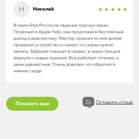
Николай
★ ★ ★ ★ ★
В моем iPad Pro после падения треснул экран.
Позвонил в Apple Help, они предложили бесплатный
выезд и диагностику. Мастер приехал ко мне домой,
проверил устройство и сказал, что экран нужно
менять. Забрали планшет в сервис, а через три дня
вернули с новым экраном. Всё работает отлично, и
цены адекватные. Очень доволен, что обратился
именно сюда!
Оставить отзыв
Показать еще
iPhone
MacBook