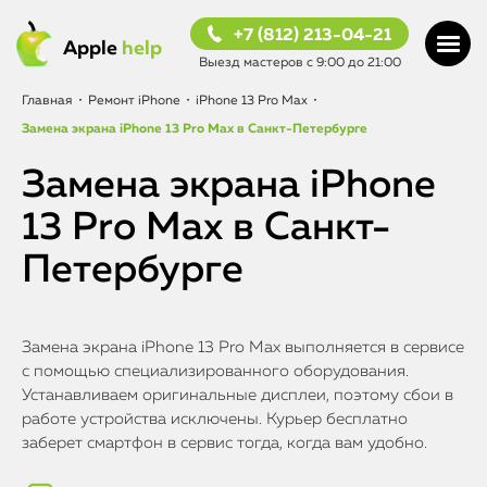
+7 (812) 213-04-21
Apple
help
Выезд мастеров с 9:00 до 21:00
Главная
•
Ремонт iPhone
•
iPhone 13 Pro Max
•
Замена экрана iPhone 13 Pro Max в Санкт-Петербурге
Замена экрана iPhone
13 Pro Max в Санкт-
Петербурге
Замена экрана iPhone 13 Pro Max выполняется в сервисе
с помощью специализированного оборудования.
Устанавливаем оригинальные дисплеи, поэтому сбои в
работе устройства исключены. Курьер бесплатно
заберет смартфон в сервис тогда, когда вам удобно.