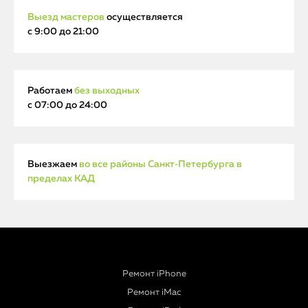
Выезд мастеров
осуществляется
с 9:00 до 21:00
Работаем
без выходных
с 07:00 до 24:00
Выезжаем
во все районы Санкт‑Петербурга в
пределах КАД
Ремонт iPhone
Ремонт iMac