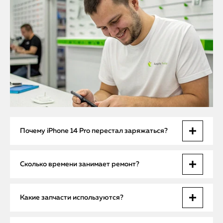
Почему iPhone 14 Pro перестал заряжаться?
Основные причины — засор USB-C, повреждение разъема
Сколько времени занимает ремонт?
или неисправность контроллера питания. Для точного
определения проводится диагностика.
В большинстве случаев ремонт выполняется в день
Какие запчасти используются?
обращения. Простая чистка или замена деталей занимает
от 20 до 60 минут.