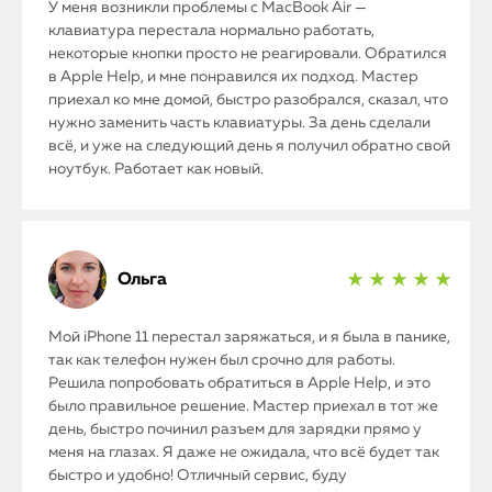
У меня возникли проблемы с MacBook Air —
клавиатура перестала нормально работать,
некоторые кнопки просто не реагировали. Обратился
в Apple Help, и мне понравился их подход. Мастер
приехал ко мне домой, быстро разобрался, сказал, что
нужно заменить часть клавиатуры. За день сделали
всё, и уже на следующий день я получил обратно свой
ноутбук. Работает как новый.
Ольга
★ ★ ★ ★ ★
Мой iPhone 11 перестал заряжаться, и я была в панике,
так как телефон нужен был срочно для работы.
Решила попробовать обратиться в Apple Help, и это
было правильное решение. Мастер приехал в тот же
день, быстро починил разъем для зарядки прямо у
меня на глазах. Я даже не ожидала, что всё будет так
быстро и удобно! Отличный сервис, буду