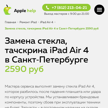
+7 (812) 213-04-21
Apple
help
Выезд мастеров с 9:00 до 21:00
Главная
•
Ремонт iPad
•
iPad Air 4
•
Замена стекла, тачскрина iPad Air 4 в Санкт‑Петербурге
2590 руб
Замена стекла,
тачскрина iPad Air 4
в Санкт‑Петербурге
2590 руб
Мастера сервиса выполнят замену стекла iPad Air 4,
которое разбилось после падения планшета или удара
по корпусу устройства. Мы устанавливаем брендовые
компоненты, поэтому сбоев при эксплуатации техники
не будет. Запчасти – в постоянном наличии на складе