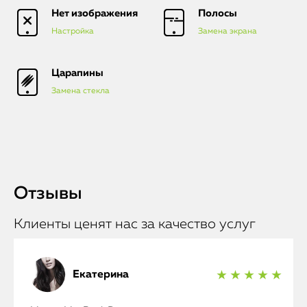
Нет изображения
Полосы
Watch
Настройка
Замена экрана
iPad
Царапины
iMac
Замена стекла
Mac Mini
О нас
Отзывы
Контакты
Статьи
Клиенты ценят нас за качество услуг
Екатерина
★ ★ ★ ★ ★