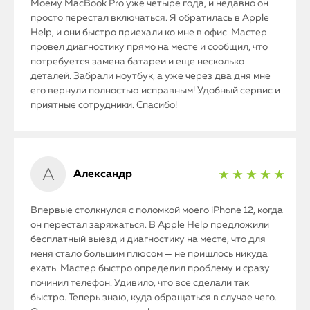
Моему MacBook Pro уже четыре года, и недавно он
просто перестал включаться. Я обратилась в Apple
Help, и они быстро приехали ко мне в офис. Мастер
провел диагностику прямо на месте и сообщил, что
потребуется замена батареи и еще несколько
деталей. Забрали ноутбук, а уже через два дня мне
его вернули полностью исправным! Удобный сервис и
приятные сотрудники. Спасибо!
Александр
★ ★ ★ ★ ★
Впервые столкнулся с поломкой моего iPhone 12, когда
он перестал заряжаться. В Apple Help предложили
бесплатный выезд и диагностику на месте, что для
меня стало большим плюсом — не пришлось никуда
ехать. Мастер быстро определил проблему и сразу
починил телефон. Удивило, что все сделали так
быстро. Теперь знаю, куда обращаться в случае чего.