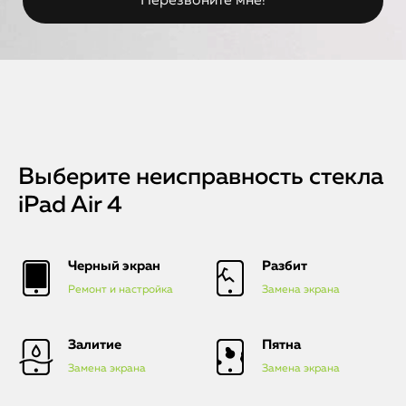
Выберите неисправность стекла
iPad Air 4
Черный экран
Разбит
Ремонт и настройка
Замена экрана
Залитие
Пятна
iPhone
Замена экрана
Замена экрана
MacBook