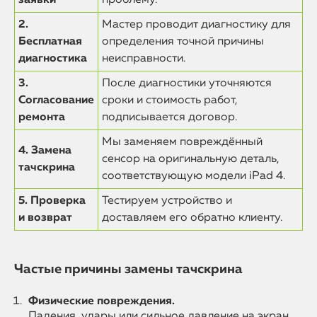
заявки
проблему.
2.
Мастер проводит диагностику для
Бесплатная
определения точной причины
диагностика
неисправности.
3.
После диагностики уточняются
Согласование
сроки и стоимость работ,
ремонта
подписывается договор.
Мы заменяем повреждённый
4. Замена
сенсор на оригинальную деталь,
тачскрина
соответствующую модели iPad 4.
5. Проверка
Тестируем устройство и
и возврат
доставляем его обратно клиенту.
Частые причины замены тачскрина
Физические повреждения.
Падения, удары или сильное давление на экран