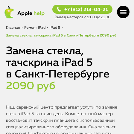
+7 (812) 213-04-21
Apple
help
Выезд мастеров с 9:00 до 21:00
Главная
•
Ремонт iPad
•
iPad 5
•
Замена стекла, тачскрина iPad 5 в Санкт‑Петербурге
2090 руб
Замена стекла,
тачскрина iPad 5
в Санкт‑Петербурге
2090 руб
Наш сервисный центр предлагает услуги по замене
стекла iPad 5 за один день. Компетентный мастер
восстановит тачскрин планшета с использованием
специализированного оборудования. Она заменит
разбитый touchscreen на оригинальную запчасть,