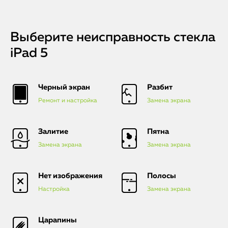
Выберите неисправность стекла
iPad 5
Черный экран
Разбит
Ремонт и настройка
Замена экрана
Залитие
Пятна
Замена экрана
Замена экрана
Нет изображения
Полосы
Настройка
Замена экрана
Царапины