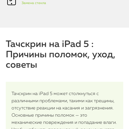
Замена стекла
Тачскрин на iPad 5 :
Причины поломок, уход,
советы
iPhone
MacBook
Тачскрин на iPad 5 может столкнуться с
различными проблемами, такими как трещины,
Watch
отсутствие реакции на касания и загрязнения.
Основные причины поломок — это
iPad
механические повреждения и попадание влаги.