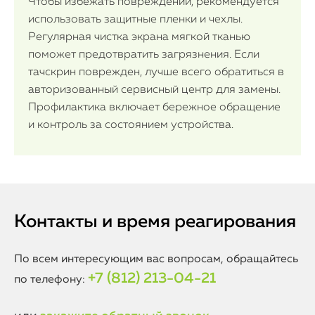
iMac
Чтобы избежать повреждений, рекомендуется
использовать защитные пленки и чехлы.
Mac Mini
Регулярная чистка экрана мягкой тканью
поможет предотвратить загрязнения. Если
тачскрин поврежден, лучше всего обратиться в
О нас
авторизованный сервисный центр для замены.
Профилактика включает бережное обращение
Контакты
и контроль за состоянием устройства.
Статьи
Контакты и время реагирования
По всем интересующим вас вопросам, обращайтесь
+7 (812) 213-04-21
по телефону: