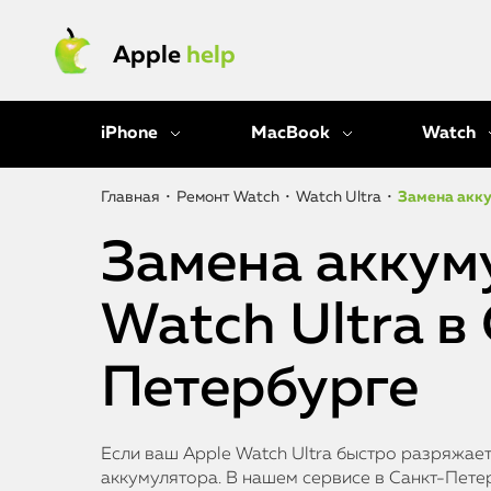
Apple
help
iPhone
MacBook
Watch
Главная
•
Ремонт Watch
•
Watch Ultra
•
Замена акку
Замена аккум
Watch Ultra в
Петербурге
Если ваш Apple Watch Ultra быстро разряжае
аккумулятора. В нашем сервисе в Санкт-Пет