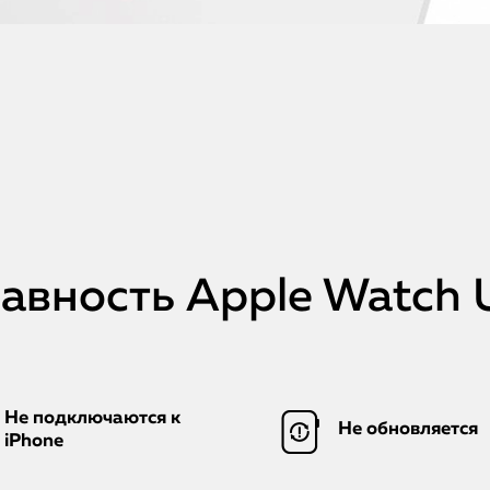
вность Apple Watch U
Не подключаются к
Не обновляется
iPhone