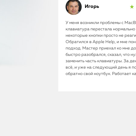
Игорь
★ 
У меня возникли проблемы с MacBo
клавиатура перестала нормально 
некоторые кнопки просто не реаг
Обратился в Apple Help, и мне по
подход. Мастер приехал ко мне до
быстро разобрался, сказал, что н
заменить часть клавиатуры. За де
всё, и уже на следующий день я п
обратно свой ноутбук. Работает к