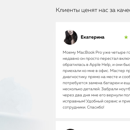
Клиенты ценят нас за каче
Екатерина
★ 
Моему MacBook Pro уже четыре го
недавно он просто перестал включ
обратилась в Apple Help, и они бы
приехали ко мне в офис. Мастер п
диагностику прямо на месте и соо
потребуется замена батареи и ещ
несколько деталей. Забрали ноутб
через два дня мне его вернули п
исправным! Удобный сервис и пр
сотрудники. Спасибо!