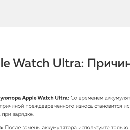
e Watch Ultra: Причи
лятора Apple Watch Ultra:
Со временем аккумулят
 причиной преждевременного износа становится и
 при зарядке.
а:
После замены аккумулятора используйте только