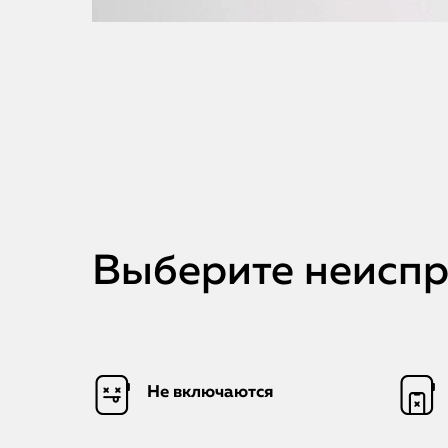
Выберите неиспра
Не включаются