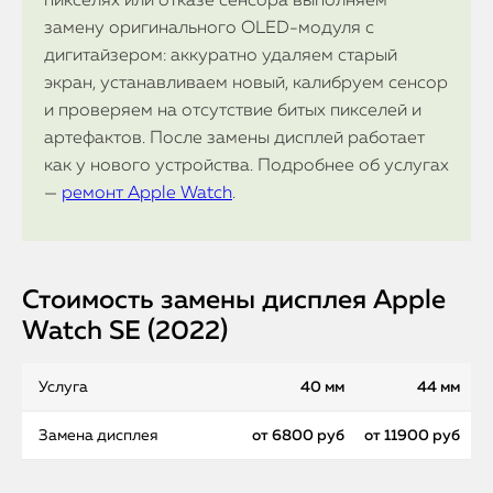
пикселях или отказе сенсора выполняем
замену оригинального OLED-модуля с
дигитайзером: аккуратно удаляем старый
экран, устанавливаем новый, калибруем сенсор
и проверяем на отсутствие битых пикселей и
артефактов. После замены дисплей работает
как у нового устройства. Подробнее об услугах
—
ремонт Apple Watch
.
Стоимость замены дисплея Apple
Watch SE (2022)
Услуга
40 мм
44 мм
Замена дисплея
от 6800 руб
от 11900 руб