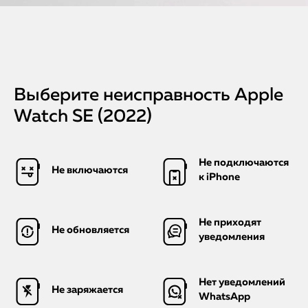
Выберите неисправность Apple
Watch SE (2022)
Не подключаются
Не включаются
к iPhone
Не приходят
Не обновляется
уведомления
Нет уведомлений
Не заряжается
WhatsApp