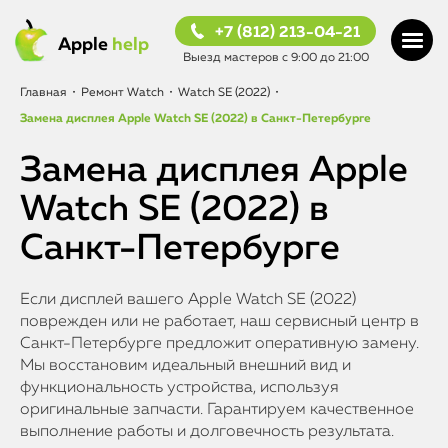
+7 (812) 213-04-21
Apple
help
Выезд мастеров с 9:00 до 21:00
Главная
•
Ремонт Watch
•
Watch SE (2022)
•
Замена дисплея Apple Watch SE (2022) в Санкт-Петербурге
Замена дисплея Apple
Watch SE (2022) в
Санкт-Петербурге
Если дисплей вашего Apple Watch SE (2022)
поврежден или не работает, наш сервисный центр в
Санкт-Петербурге предложит оперативную замену.
Мы восстановим идеальный внешний вид и
функциональность устройства, используя
оригинальные запчасти. Гарантируем качественное
выполнение работы и долговечность результата.