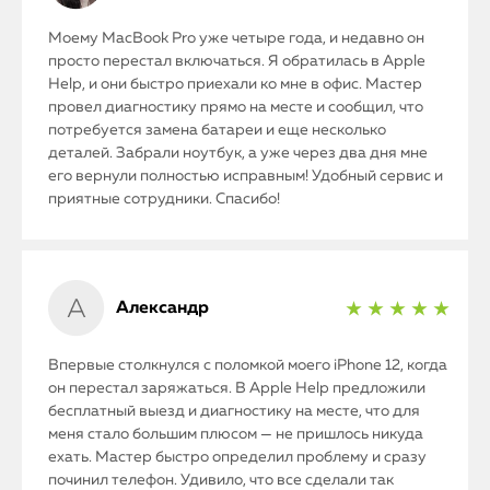
Моему MacBook Pro уже четыре года, и недавно он
просто перестал включаться. Я обратилась в Apple
Help, и они быстро приехали ко мне в офис. Мастер
провел диагностику прямо на месте и сообщил, что
потребуется замена батареи и еще несколько
деталей. Забрали ноутбук, а уже через два дня мне
его вернули полностью исправным! Удобный сервис и
приятные сотрудники. Спасибо!
Александр
★ ★ ★ ★ ★
Впервые столкнулся с поломкой моего iPhone 12, когда
он перестал заряжаться. В Apple Help предложили
бесплатный выезд и диагностику на месте, что для
меня стало большим плюсом — не пришлось никуда
ехать. Мастер быстро определил проблему и сразу
починил телефон. Удивило, что все сделали так