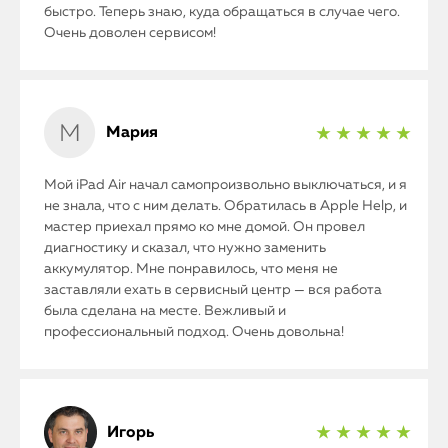
быстро. Теперь знаю, куда обращаться в случае чего.
Очень доволен сервисом!
Мария
★ ★ ★ ★ ★
Мой iPad Air начал самопроизвольно выключаться, и я
не знала, что с ним делать. Обратилась в Apple Help, и
мастер приехал прямо ко мне домой. Он провел
iPhone
диагностику и сказал, что нужно заменить
аккумулятор. Мне понравилось, что меня не
заставляли ехать в сервисный центр — вся работа
MacBook
была сделана на месте. Вежливый и
профессиональный подход. Очень довольна!
Watch
iPad
Игорь
★ ★ ★ ★ ★
iMac