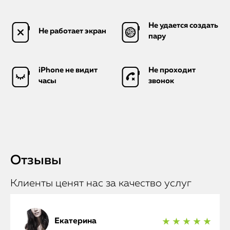
Не удается создать
Не работает экран
пару
iPhone не видит
Не проходит
часы
звонок
Отзывы
Клиенты ценят нас за качество услуг
Екатерина
★ ★ ★ ★ ★