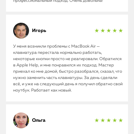
профессиональный подход. Очень довольна!
Игорь
★ ★ ★ ★ ★
У меня возникли проблемы с MacBook Air —
клавиатура перестала нормально работать,
некоторые кнопки просто не реагировали. Обратился
в Apple Help, и мне понравился их подход. Мастер
приехал ко мне домой, быстро разобрался, сказал, что
нужно заменить часть клавиатуры. За день сделали
всё, и уже на следующий день я получил обратно свой
ноутбук. Работает как новый.
Ольга
★ ★ ★ ★ ★