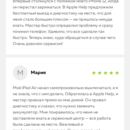
Впервые столкнулся с поломкой моего iPhone 12, когда
он перестал заряжаться. В Apple Help предложили
бесплатный выезд и диагностику на месте, что для
меня стало большим плюсом — не пришлось никуда
ехать. Мастер быстро определил проблему и сразу
починил телефон. Удивило, что все сделали так
быстро. Теперь знаю, куда обращаться в случае чего.
Очень доволен сервисом!
Мария
★ ★ ★ ★ ★
Мой iPad Air начал самопроизвольно выключаться, и я
не знала, что с ним делать. Обратилась в Apple Help, и
мастер приехал прямо ко мне домой. Он провел
диагностику и сказал, что нужно заменить
аккумулятор. Мне понравилось, что меня не
заставляли ехать в сервисный центр — вся работа
была сделана на месте. Вежливый и