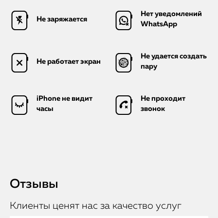
Нет уведомлений
Не заряжается
WhatsApp
Не удается создать
Не работает экран
пару
iPhone не видит
Не проходит
часы
звонок
Отзывы
Клиенты ценят нас за качество услуг