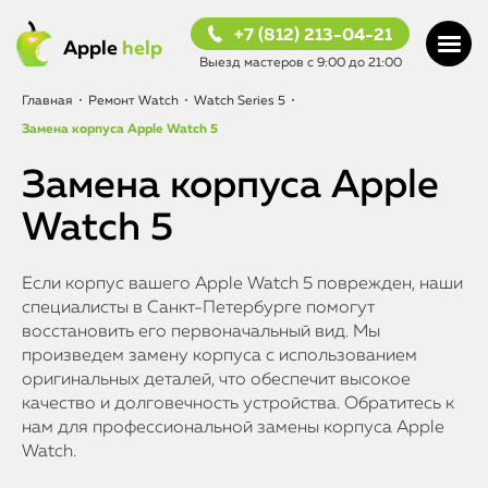
+7 (812) 213-04-21
Apple
help
Выезд мастеров с 9:00 до 21:00
Главная
•
Ремонт Watch
•
Watch Series 5
•
Замена корпуса Apple Watch 5
Замена корпуса Apple
Watch 5
Если корпус вашего Apple Watch 5 поврежден, наши
специалисты в Санкт-Петербурге помогут
восстановить его первоначальный вид. Мы
произведем замену корпуса с использованием
оригинальных деталей, что обеспечит высокое
качество и долговечность устройства. Обратитесь к
нам для профессиональной замены корпуса Apple
Watch.