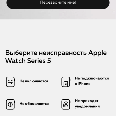
Выберите неисправность Apple
Watch Series 5
Не подключаются
Не включаются
к iPhone
Не приходят
Не обновляется
уведомления