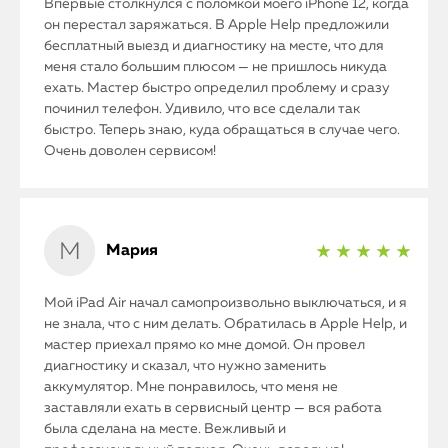
Впервые столкнулся с поломкой моего iPhone 12, когда
он перестал заряжаться. В Apple Help предложили
бесплатный выезд и диагностику на месте, что для
меня стало большим плюсом — не пришлось никуда
ехать. Мастер быстро определил проблему и сразу
починил телефон. Удивило, что все сделали так
быстро. Теперь знаю, куда обращаться в случае чего.
Очень доволен сервисом!
Мария
★ ★ ★ ★ ★
Мой iPad Air начал самопроизвольно выключаться, и я
не знала, что с ним делать. Обратилась в Apple Help, и
мастер приехал прямо ко мне домой. Он провел
диагностику и сказал, что нужно заменить
аккумулятор. Мне понравилось, что меня не
заставляли ехать в сервисный центр — вся работа
была сделана на месте. Вежливый и