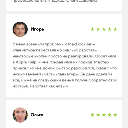
профессиональный подход. Очень довольна!
Игорь
★ ★ ★ ★ ★
У меня возникли проблемы с MacBook Air —
клавиатура перестала нормально работать,
некоторые кнопки просто не реагировали. Обратился
в Apple Help, и мне понравился их подход. Мастер
приехал ко мне домой, быстро разобрался, сказал, что
нужно заменить часть клавиатуры. За день сделали
всё, и уже на следующий день я получил обратно свой
ноутбук. Работает как новый.
Ольга
★ ★ ★ ★ ★