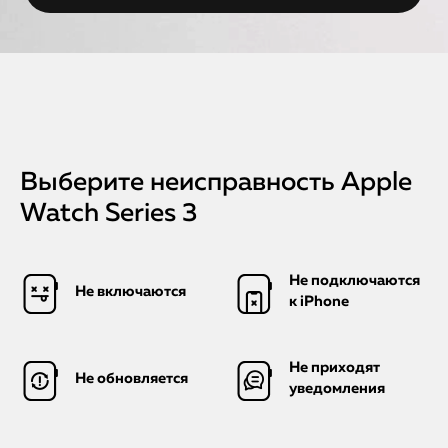
Выберите неисправность Apple
Watch Series 3
Не подключаются
Не включаются
к iPhone
Не приходят
Не обновляется
уведомления