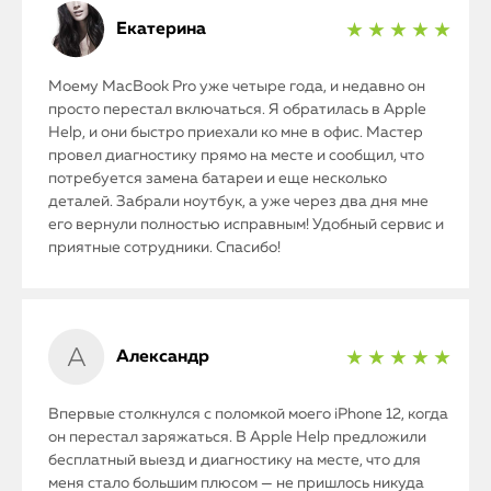
Екатерина
★ ★ ★ ★ ★
Моему MacBook Pro уже четыре года, и недавно он
просто перестал включаться. Я обратилась в Apple
Help, и они быстро приехали ко мне в офис. Мастер
провел диагностику прямо на месте и сообщил, что
потребуется замена батареи и еще несколько
деталей. Забрали ноутбук, а уже через два дня мне
его вернули полностью исправным! Удобный сервис и
приятные сотрудники. Спасибо!
Александр
★ ★ ★ ★ ★
Впервые столкнулся с поломкой моего iPhone 12, когда
он перестал заряжаться. В Apple Help предложили
бесплатный выезд и диагностику на месте, что для
меня стало большим плюсом — не пришлось никуда