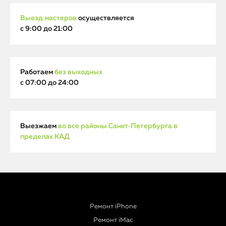
Выезд мастеров
осуществляется
с 9:00 до 21:00
Работаем
без выходных
с 07:00 до 24:00
Выезжаем
во все районы Санкт‑Петербурга в
пределах КАД
Ремонт iPhone
Ремонт iMac