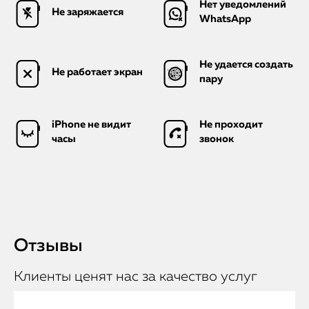
Нет уведомлений
Не заряжается
WhatsApp
Не удается создать
Не работает экран
пару
iPhone не видит
Не проходит
часы
звонок
Отзывы
Клиенты ценят нас за качество услуг