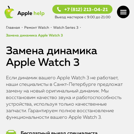
+7 (812) 213-04-21
Apple
help
Выезд мастеров с 9:00 до 21:00
Главная
•
Ремонт Watch
•
Watch Series 3
•
Замена динамика Apple Watch 3
Замена динамика
Apple Watch 3
Если динамик вашего Apple Watch 3 не работает,
наши специалисты в Санкт-Петербурге предложат
замену на новый оригинальный динамик. Мы
восстановим качество звука и работоспособность
устройства, используя только качественные
запчасти. Гарантируем полное восстановление
функциональности вашего Apple Watch 3.
Бесплатный выезд специалиста