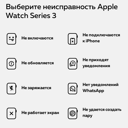
Выберите неисправность Apple
Watch Series 3
Не подключаются
Не включаются
к iPhone
Не приходят
Не обновляется
уведомления
Нет уведомлений
Не заряжается
WhatsApp
Не удается создать
Не работает экран
пару