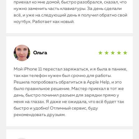
приехал ко мне домой, быстро разобрался, сказал, что
О нас
нужно заменить часть клавиатуры. За день сделали
всё, и уже на следующий день я получил обратно свой
Контакты
ноутбук. Работает как новый.
Статьи
Ольга
★ ★ ★ ★ ★
Мой iPhone 11 перестал заряжаться, и я была в панике,
так как телефон нужен был срочно для работы.
Решила попробовать обратиться в Apple Help, и это
было правильное решение. Мастер приехал в тот же
день, быстро починил разъем для зарядки прямо у
меня на глазах. Я даже не ожидала, что всё будет так
быстро и удобно! Отличный сервис, буду
рекомендовать друзьям.