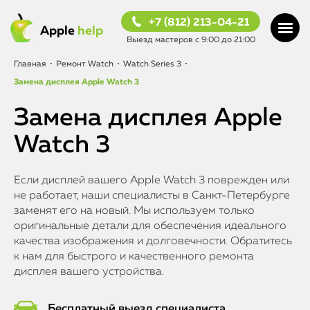
+7 (812) 213-04-21
Apple
help
Выезд мастеров с 9:00 до 21:00
Главная
•
Ремонт Watch
•
Watch Series 3
•
Замена дисплея Apple Watch 3
Замена дисплея Apple
Watch 3
Если дисплей вашего Apple Watch 3 поврежден или
не работает, наши специалисты в Санкт-Петербурге
заменят его на новый. Мы используем только
оригинальные детали для обеспечения идеального
качества изображения и долговечности. Обратитесь
к нам для быстрого и качественного ремонта
дисплея вашего устройства.
Бесплатный выезд специалиста