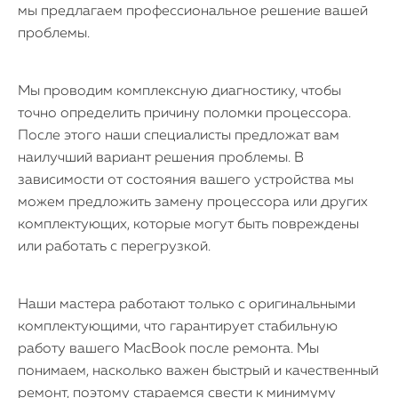
мы предлагаем профессиональное решение вашей
проблемы.
iPhone
Мы проводим комплексную диагностику, чтобы
точно определить причину поломки процессора.
MacBook
После этого наши специалисты предложат вам
наилучший вариант решения проблемы. В
Watch
зависимости от состояния вашего устройства мы
можем предложить замену процессора или других
iPad
комплектующих, которые могут быть повреждены
или работать с перегрузкой.
iMac
Mac Mini
Наши мастера работают только с оригинальными
комплектующими, что гарантирует стабильную
работу вашего MacBook после ремонта. Мы
О нас
понимаем, насколько важен быстрый и качественный
Контакты
ремонт, поэтому стараемся свести к минимуму