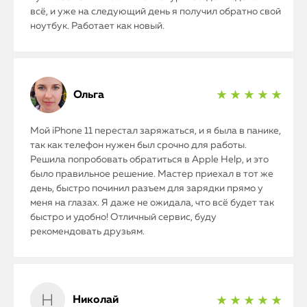
всё, и уже на следующий день я получил обратно свой
ноутбук. Работает как новый.
Ольга
★ ★ ★ ★ ★
Мой iPhone 11 перестал заряжаться, и я была в панике,
так как телефон нужен был срочно для работы.
Решила попробовать обратиться в Apple Help, и это
было правильное решение. Мастер приехал в тот же
день, быстро починил разъем для зарядки прямо у
меня на глазах. Я даже не ожидала, что всё будет так
быстро и удобно! Отличный сервис, буду
рекомендовать друзьям.
Николай
★ ★ ★ ★ ★