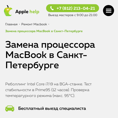
+7 (812) 213-04-21
Apple
help
Выезд мастеров с 9:00 до 21:00
Главная
•
Ремонт Macbook
•
Замена процессора MacBook в Санкт-Петербурге
Замена процессора
MacBook в Санкт-
Петербурге
Реболлинг Intel Core i7/i9 на BGA-станке. Тест
стабильности в Prime95 (12 часов). Проверка
температурного режима (макс. 95°C).
Бесплатный выезд специалиста