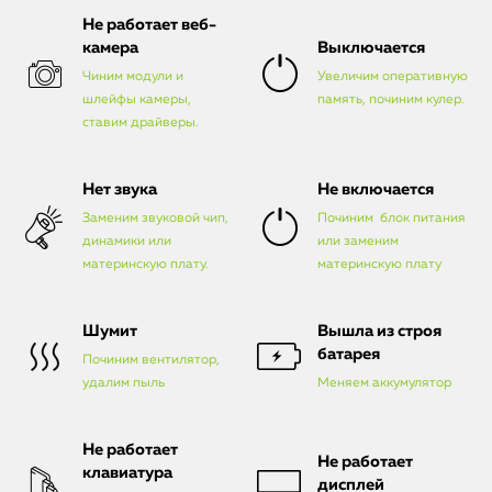
Не работает веб-
камера
Выключается
Чиним модули и
Увеличим оперативную
шлейфы камеры,
память, починим кулер.
ставим драйверы.
Нет звука
Не включается
Заменим звуковой чип,
Починим блок питания
динамики или
или заменим
материнскую плату.
материнскую плату
Шумит
Вышла из строя
батарея
Починим вентилятор,
удалим пыль
Меняем аккумулятор
Не работает
Не работает
клавиатура
дисплей