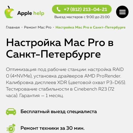
+7 (812) 213-04-21
Apple
help
Выезд мастеров с 9:00 до 21:00
Главная
•
Ремонт Mac Pro
•
Настройка Mac Pro в Санкт-Петербурге
Настройка Mac Pro в
Санкт-Петербурге
Оптимизация под рабочие станции: настройка RAID
0 (4×NVMe), установка драйверов AMD ProRender.
Калибровка дисплеев XDR (цветовой охват P3-D65).
Тестирование стабильности в Cinebench R23 (72
часа). Гарантия — 1 месяц.
Бесплатный выезд специалиста
Ремонт техники за 30 мин.