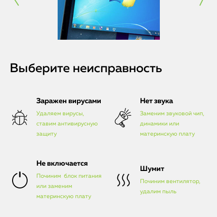
Выберите неисправность
Заражен вирусами
Нет звука
Удаляем вирусы,
Заменим звуковой чип,
ставим антивирусную
динамики или
защиту
материнскую плату
Не включается
Шумит
Починим блок питания
Починим вентилятор,
или заменим
удалим пыль
материнскую плату