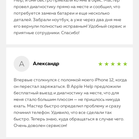
Help, и они быстро приехали ко мне в офис. Мастер
провел диагностику прямо на месте и сообщил, что
потребуется замена батареи и еще несколько
деталей. Забрали ноутбук, а уже через два дня мне
его вернули полностью исправным! Удобный сервис и
приятные сотрудники. Спасибо!
Александр
★ ★ ★ ★ ★
Впервые столкнулся с поломкой моего iPhone 12, когда
он перестал заряжаться. В Apple Help предложили
бесплатный выезд и диагностику на месте, что для
меня стало большим плюсом — не пришлось никуда
ехать. Мастер быстро определил проблему и сразу
починил телефон. Удивило, что все сделали так
быстро. Теперь знаю, куда обращаться в случае чего.
Очень доволен сервисом!