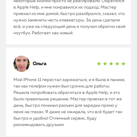
некоторые кнопки просто не реагировали. Обратился
Контакты
в Apple Help, и мне понравился их подход. Мастер
приехал ко мне домой, быстро разобрался, сказал, что
Статьи
нужно заменить часть клавиатуры. За день сделали
всё, и уже на следующий день я получил обратно свой
ноутбук. Работает как новый.
Ольга
★ ★ ★ ★ ★
Мой iPhone 11 перестал заряжаться, и я была в панике,
так как телефон нужен был срочно для работы.
Решила попробовать обратиться в Apple Help, и это
было правильное решение. Мастер приехал в тот же
день, быстро починил разъем для зарядки прямо у
меня на глазах. Я даже не ожидала, что всё будет так
быстро и удобно! Отличный сервис, буду
рекомендовать друзьям.