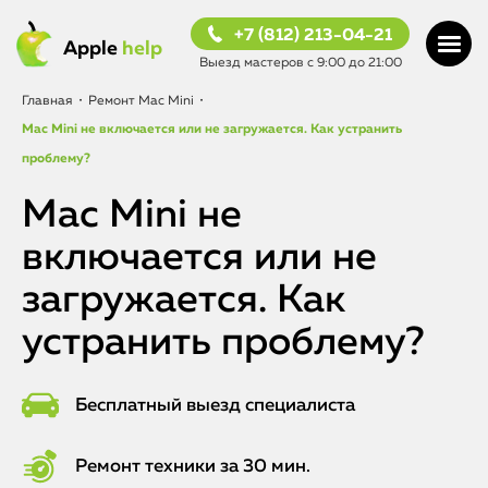
+7 (812) 213-04-21
Apple
help
Выезд мастеров с 9:00 до 21:00
Главная
•
Ремонт Mac Mini
•
Mac Mini не включается или не загружается. Как устранить
проблему?
Mac Mini не
включается или не
загружается. Как
устранить проблему?
Бесплатный выезд специалиста
Ремонт техники за 30 мин.