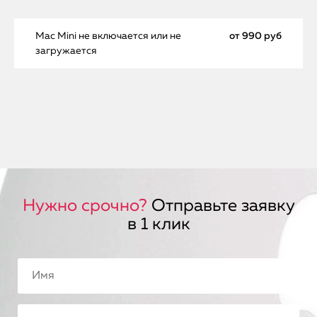
Mac Mini не включается или не
от 990 руб
загружается
Нужно срочно?
Отправьте заявку
в 1 клик