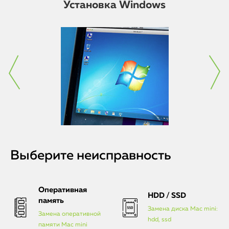
Установка Windows
Выберите неисправность
Оперативная
HDD / SSD
память
Замена диска Mac mini:
Замена оперативной
hdd, ssd
памяти Mac mini