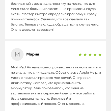
бесплатный выезд и диагностику на месте, что для
меня стало большим плюсом — не пришлось никуда
ехать. Мастер быстро определил проблему и сразу
починил телефон. Удивило, что все сделали так
быстро. Теперь знаю, куда обращаться в случае чего.
Очень доволен сервисом!
Мария
★ ★ ★ ★ ★
Мой iPad Air начал самопроизвольно выключаться, и я
iPhone
не знала, что с ним делать. Обратилась в Apple Help, и
мастер приехал прямо ко мне домой. Он провел
MacBook
диагностику и сказал, что нужно заменить
аккумулятор. Мне понравилось, что меня не
заставляли ехать в сервисный центр — вся работа
Watch
была сделана на месте. Вежливый и
профессиональный подход. Очень довольна!
iPad