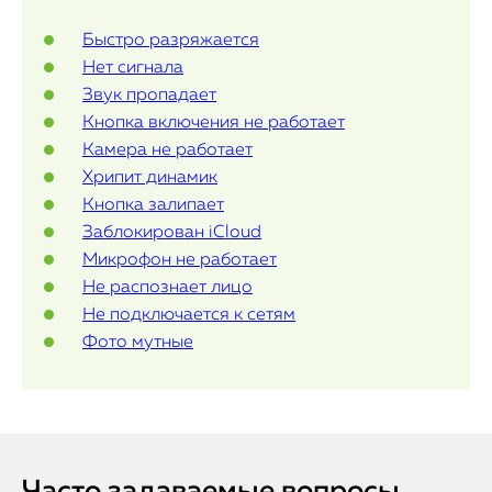
iPad
Быстро разряжается
Нет сигнала
iMac
Звук пропадает
Mac Mini
Кнопка включения не работает
Камера не работает
Хрипит динамик
О нас
Кнопка залипает
Заблокирован iCloud
Контакты
Микрофон не работает
Не распознает лицо
Статьи
Не подключается к сетям
Фото мутные