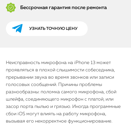
Бессрочная гарантия после ремонта
УЗНАТЬ ТОЧНУЮ ЦЕНУ
Неисправность микрофона на iPhone 13 может
проявляться в плохой слышимости собеседника,
прерывании звука во время звонков или записи
голосовых сообщений. Причины проблемы
разнообразны: поломка самого микрофона, сбой
шлейфа, соединяющего микрофон с платой, или
засор порта пылью и грязью. Иногда программные
сбои iOS могут влиять на работу микрофона,
вызывая его некорректное функционирование.