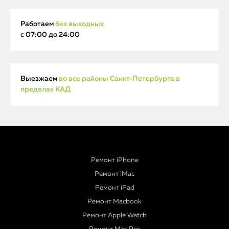
Работаем
без выходных
с 07:00 до 24:00
Выезжаем
во все районы Санкт‑Петербурга в
пределах КАД
Ремонт iPhone
Ремонт iMac
Ремонт iPad
Ремонт Macbook
Ремонт Apple Watch