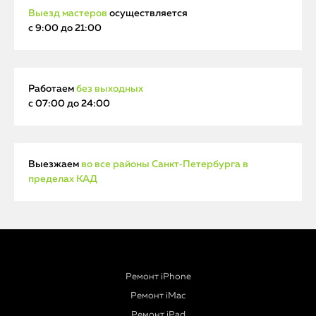
Выезд мастеров
осуществляется
с 9:00 до 21:00
Работаем
без выходных
с 07:00 до 24:00
Выезжаем
во все районы Санкт‑Петербурга в
пределах КАД
Ремонт iPhone
Ремонт iMac
Ремонт iPad