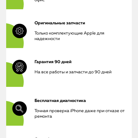
офис
Оригинальные запчасти
Только комплектующие Apple для
надежности
Гарантия 90 дней
iPhone
На все работы и запчасти до 90 дней
MacBook
Watch
Бесплатная диагностика
Точная проверка iPhone даже при отказе от
iPad
ремонта
iMac