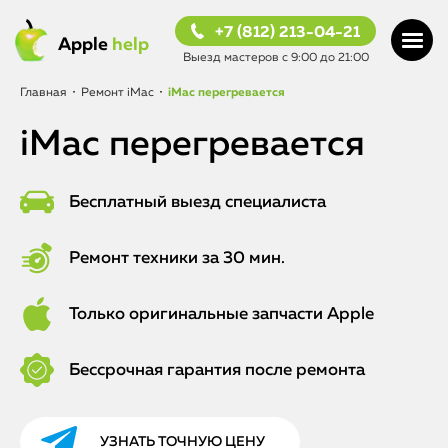
+7 (812) 213-04-21
Apple
help
Выезд мастеров с 9:00 до 21:00
Главная
•
Ремонт iMac
•
iMac перегревается
iMac перегревается
Бесплатный выезд специалиста
Ремонт техники за 30 мин.
Только оригинальные запчасти Apple
Бессрочная гарантия после ремонта
УЗНАТЬ ТОЧНУЮ ЦЕНУ