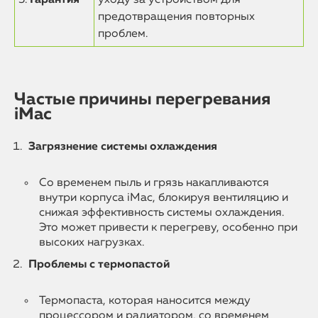
5.
Гарантия
уходу за устройством для
предотвращения повторных
проблем.
Частые причины перегревания
iMac
Загрязнение системы охлаждения
Со временем пыль и грязь накапливаются
внутри корпуса iMac, блокируя вентиляцию и
снижая эффективность системы охлаждения.
Это может привести к перегреву, особенно при
высоких нагрузках.
Проблемы с термопастой
Термопаста, которая наносится между
процессором и радиатором, со временем