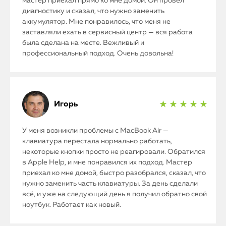
мастер приехал прямо ко мне домой. Он провел
диагностику и сказал, что нужно заменить
аккумулятор. Мне понравилось, что меня не
заставляли ехать в сервисный центр — вся работа
была сделана на месте. Вежливый и
профессиональный подход. Очень довольна!
Игорь
★ ★ ★ ★ ★
У меня возникли проблемы с MacBook Air —
клавиатура перестала нормально работать,
некоторые кнопки просто не реагировали. Обратился
в Apple Help, и мне понравился их подход. Мастер
приехал ко мне домой, быстро разобрался, сказал, что
нужно заменить часть клавиатуры. За день сделали
всё, и уже на следующий день я получил обратно свой
ноутбук. Работает как новый.