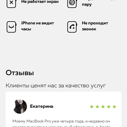
Не работает экран
пару
iPhone не видит
Не проходит
часы
звонок
Отзывы
Клиенты ценят нас за качество услуг
Екатерина
★ ★ ★ ★ ★
Моему MacBook Pro уже четыре года, и недавно он