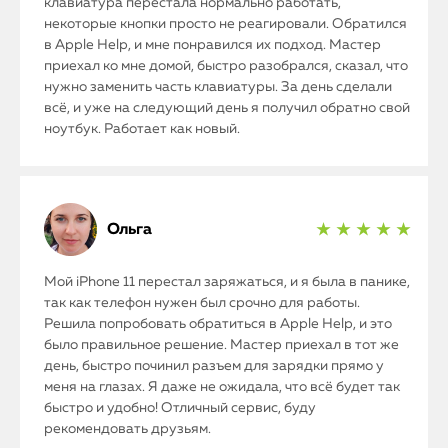
клавиатура перестала нормально работать,
Статьи
некоторые кнопки просто не реагировали. Обратился
в Apple Help, и мне понравился их подход. Мастер
приехал ко мне домой, быстро разобрался, сказал, что
нужно заменить часть клавиатуры. За день сделали
всё, и уже на следующий день я получил обратно свой
ноутбук. Работает как новый.
Ольга
★ ★ ★ ★ ★
Мой iPhone 11 перестал заряжаться, и я была в панике,
так как телефон нужен был срочно для работы.
Решила попробовать обратиться в Apple Help, и это
было правильное решение. Мастер приехал в тот же
день, быстро починил разъем для зарядки прямо у
меня на глазах. Я даже не ожидала, что всё будет так
быстро и удобно! Отличный сервис, буду
рекомендовать друзьям.