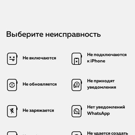
Выберите неисправность
Не подключаются
Не включаются
к iPhone
Не приходят
Не обновляется
уведомления
Нет уведомлений
Не заряжается
WhatsApp
Не удается создать