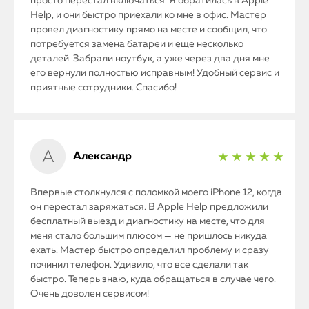
просто перестал включаться. Я обратилась в Apple
Help, и они быстро приехали ко мне в офис. Мастер
провел диагностику прямо на месте и сообщил, что
потребуется замена батареи и еще несколько
деталей. Забрали ноутбук, а уже через два дня мне
его вернули полностью исправным! Удобный сервис и
приятные сотрудники. Спасибо!
Александр
★ ★ ★ ★ ★
Впервые столкнулся с поломкой моего iPhone 12, когда
он перестал заряжаться. В Apple Help предложили
бесплатный выезд и диагностику на месте, что для
меня стало большим плюсом — не пришлось никуда
ехать. Мастер быстро определил проблему и сразу
починил телефон. Удивило, что все сделали так
быстро. Теперь знаю, куда обращаться в случае чего.
Очень доволен сервисом!