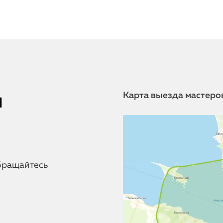
я
Карта выезда мастеро
бращайтесь