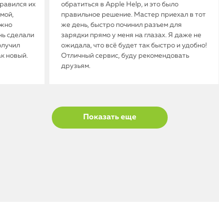
нравился их
обратиться в Apple Help, и это было
мой,
правильное решение. Мастер приехал в тот
ужно
же день, быстро починил разъем для
нь сделали
зарядки прямо у меня на глазах. Я даже не
олучил
ожидала, что всё будет так быстро и удобно!
ак новый.
Отличный сервис, буду рекомендовать
друзьям.
Показать еще