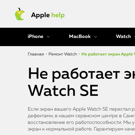
Apple
help
iPhone
MacBook
Watch
Главная
•
Ремонт Watch
•
Не работает экран Apple 
Не работает э
Watch SE
Если экран вашего Apple Watch SE перестал 
дефектами, в нашем сервисном центре в Санк
восстановление его работоспособности. Мы 
экран к нормальной работе. Гарантируем каче