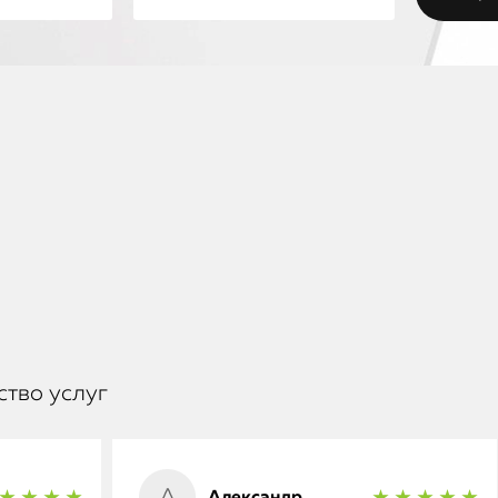
ство услуг
Александр