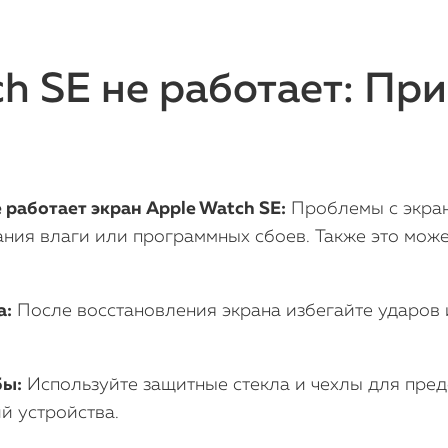
h SE не работает: Пр
работает экран Apple Watch SE:
Проблемы с экран
ния влаги или программных сбоев. Также это може
а:
После восстановления экрана избегайте ударов и
бы:
Используйте защитные стекла и чехлы для пре
й устройства.