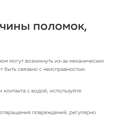
Статьи
ичины поломок,
ом могут возникнуть из-за механических
т быть связано с неисправностью
 контакта с водой, используйте
дотвращения повреждений, регулярно