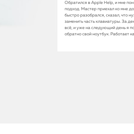
Обратился в Apple Help, и мне по
подход. Мастер приехал ко мне до
быстро разобрался, сказал, что н
заменить часть клавиатуры. За де
всё, и уже на следующий день я п
обратно свой ноутбук. Работает к