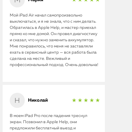
★ ★ ★ ★ ★
Мой iPad Air начал самопроизвольно
выключаться, и я не знала, что с ним делать.
Обратилась в Apple Help, и мастер приехал
прямо ко мне домой. Он провел диагностику
и сказал, что нужно заменить аккумулятор.
Мне понравилось, что меня не заставляли
ехать в сервисный центр — вся работа была
сделана на месте. Вежливый и
профессиональный подход. Очень довольна!
Николай
★ ★ ★ ★ ★
В моем iPad Pro после падения треснул
экран. Позвонил в Apple Help, они
предложили бесплатный выезд и