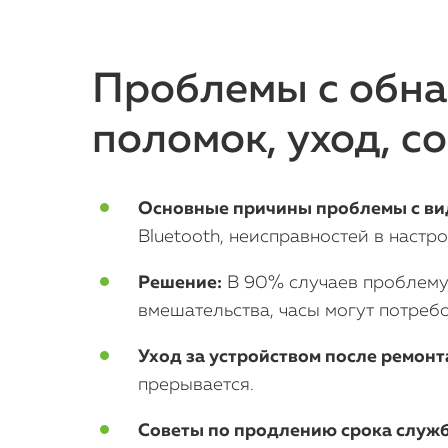
Проблемы с обна
поломок, уход, с
Основные причины проблемы с вид
Bluetooth, неисправностей в настр
Решение:
В 90% случаев проблему 
вмешательства, часы могут потребо
Уход за устройством после ремонт
прерывается.
Советы по продлению срока служ