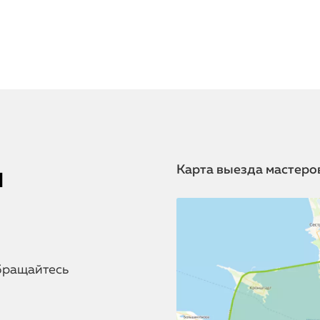
я
Карта выезда мастеро
бращайтесь