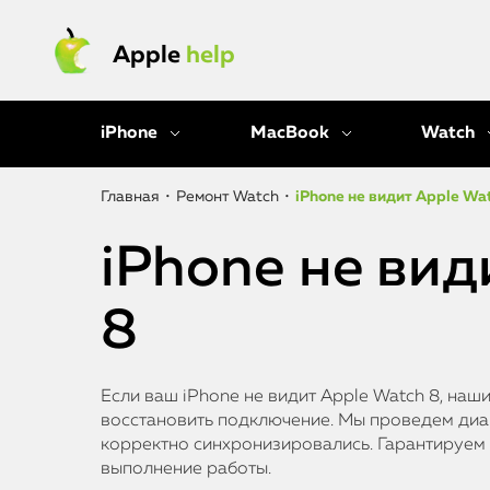
Apple
help
iPhone
MacBook
Watch
Главная
•
Ремонт Watch
•
iPhone не видит Apple Wa
iPhone не вид
8
Если ваш iPhone не видит Apple Watch 8, наш
восстановить подключение. Мы проведем диаг
корректно синхронизировались. Гарантируем
выполнение работы.