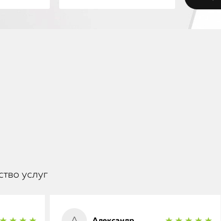
ство услуг
Александр