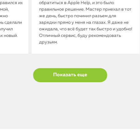
нравился их
обратиться в Apple Help, и это было
мой,
правильное решение. Мастер приехал в тот
ужно
же день, быстро починил разъем для
нь сделали
зарядки прямо у меня на глазах. Я даже не
олучил
ожидала, что всё будет так быстро и удобно!
ак новый.
Отличный сервис, буду рекомендовать
друзьям.
Показать еще