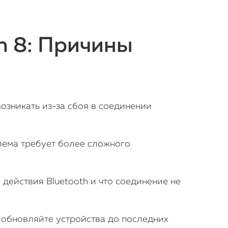
Статьи
h 8: Причины
зникать из-за сбоя в соединении
лема требует более сложного
 действия Bluetooth и что соединение не
 обновляйте устройства до последних