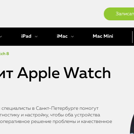
Записат
iPad
iMac
Mac Mini
tch 8
ит Apple Watch
и специалисты в Санкт-Петербурге помогут
ностику и настройку, чтобы оба устройства
 оперативное решение проблемы и качественное