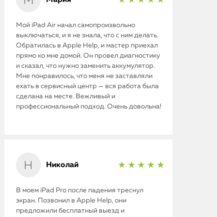
★ ★ ★ ★ ★
Мой iPad Air начал самопроизвольно
выключаться, и я не знала, что с ним делать.
Обратилась в Apple Help, и мастер приехал
прямо ко мне домой. Он провел диагностику
и сказал, что нужно заменить аккумулятор.
Мне понравилось, что меня не заставляли
ехать в сервисный центр — вся работа была
сделана на месте. Вежливый и
профессиональный подход. Очень довольна!
Николай
★ ★ ★ ★ ★
В моем iPad Pro после падения треснул
экран. Позвонил в Apple Help, они
предложили бесплатный выезд и