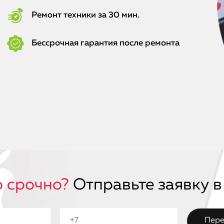
Ремонт техники за 30 мин.
Бессрочная гарантия после ремонта
 срочно?
Отправьте заявку в