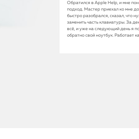
Обратился в Apple Help, и мне по
подход. Мастер приехал ко мне до
быстро разобрался, сказал, что н
заменить часть клавиатуры. За де
всё, и уже на следующий день я п
обратно свой ноутбук. Работает к