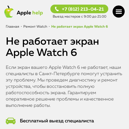
+7 (812) 213-04-21
Apple
help
Выезд мастеров с 9:00 до 21:00
Главная
•
Ремонт Watch
•
Не работает экран Apple Watch 6
Не работает экран
Apple Watch 6
Если экран вашего Apple Watch 6 не работает, наши
специалисты в Санкт-Петербурге помогут устранить
эту проблему. Мы проведем диагностику и ремонт
устройства, чтобы восстановить полную
работоспособность экрана. Гарантируем
оперативное решение проблемы и качественное
выполнение работы.
Бесплатный выезд специалиста