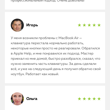
профессиональный подход. Очень довольна!
Игорь
★ ★ ★ ★ ★
У меня возникли проблемы с MacBook Air —
клавиатура перестала нормально работать,
некоторые кнопки просто не реагировали. Обратился
в Apple Help, и мне понравился их подход. Мастер
приехал ко мне домой, быстро разобрался, сказал, что
нужно заменить часть клавиатуры. За день сделали
всё, и уже на следующий день я получил обратно свой
ноутбук. Работает как новый.
Ольга
★ ★ ★ ★ ★