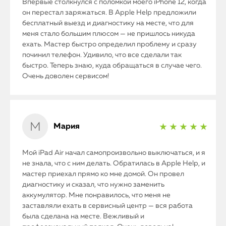
Впервые столкнулся с поломкой моего iPhone 12, когда
он перестал заряжаться. В Apple Help предложили
бесплатный выезд и диагностику на месте, что для
меня стало большим плюсом — не пришлось никуда
ехать. Мастер быстро определил проблему и сразу
починил телефон. Удивило, что все сделали так
быстро. Теперь знаю, куда обращаться в случае чего.
Очень доволен сервисом!
Мария
★ ★ ★ ★ ★
Мой iPad Air начал самопроизвольно выключаться, и я
не знала, что с ним делать. Обратилась в Apple Help, и
мастер приехал прямо ко мне домой. Он провел
диагностику и сказал, что нужно заменить
аккумулятор. Мне понравилось, что меня не
заставляли ехать в сервисный центр — вся работа
была сделана на месте. Вежливый и