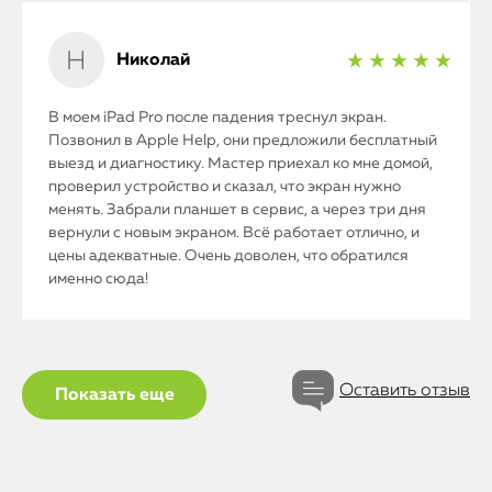
О нас
Николай
★ ★ ★ ★ ★
Контакты
В моем iPad Pro после падения треснул экран.
Статьи
Позвонил в Apple Help, они предложили бесплатный
выезд и диагностику. Мастер приехал ко мне домой,
проверил устройство и сказал, что экран нужно
менять. Забрали планшет в сервис, а через три дня
вернули с новым экраном. Всё работает отлично, и
цены адекватные. Очень доволен, что обратился
именно сюда!
Оставить отзыв
Показать еще