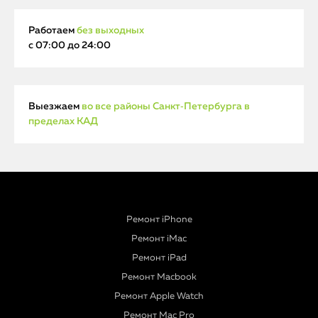
Работаем
без выходных
с 07:00 до 24:00
Выезжаем
во все районы Санкт‑Петербурга в
пределах КАД
Ремонт iPhone
Ремонт iMac
Ремонт iPad
Ремонт Macbook
Ремонт Apple Watch
Ремонт Mac Pro