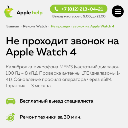
+7 (812) 213-04-21
Apple
help
Выезд мастеров с 9:00 до 21:00
Главная
•
Ремонт Watch
•
Не проходит звонок на Apple Watch 4
Не проходит звонок на
Apple Watch 4
Калибровка микрофона MEMS (частотный диапазон
100 Гц – 8 кГц). Проверка антенны LTE (диапазоны 1-
41). Обновление профиля оператора через eSIM.
Гарантия — 3 месяца.
Бесплатный выезд специалиста
Ремонт техники за 30 мин.