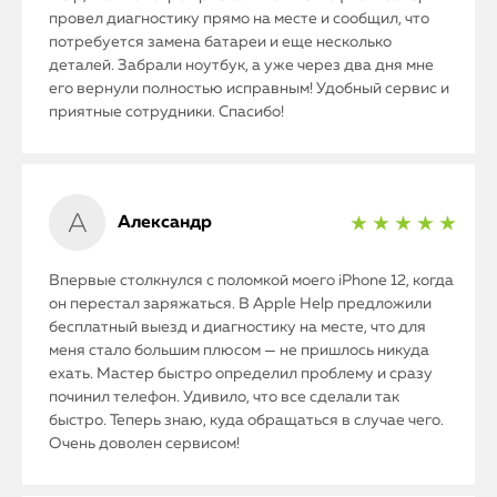
провел диагностику прямо на месте и сообщил, что
потребуется замена батареи и еще несколько
деталей. Забрали ноутбук, а уже через два дня мне
его вернули полностью исправным! Удобный сервис и
приятные сотрудники. Спасибо!
Александр
★ ★ ★ ★ ★
Впервые столкнулся с поломкой моего iPhone 12, когда
он перестал заряжаться. В Apple Help предложили
бесплатный выезд и диагностику на месте, что для
меня стало большим плюсом — не пришлось никуда
ехать. Мастер быстро определил проблему и сразу
починил телефон. Удивило, что все сделали так
быстро. Теперь знаю, куда обращаться в случае чего.
Очень доволен сервисом!