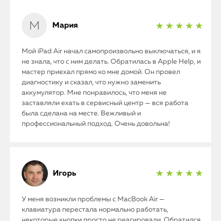
Мария
★ ★ ★ ★ ★
Мой iPad Air начал самопроизвольно выключаться, и я
не знала, что с ним делать. Обратилась в Apple Help, и
мастер приехал прямо ко мне домой. Он провел
диагностику и сказал, что нужно заменить
аккумулятор. Мне понравилось, что меня не
заставляли ехать в сервисный центр — вся работа
была сделана на месте. Вежливый и
профессиональный подход. Очень довольна!
Игорь
★ ★ ★ ★ ★
У меня возникли проблемы с MacBook Air —
клавиатура перестала нормально работать,
некоторые кнопки просто не реагировали. Обратился