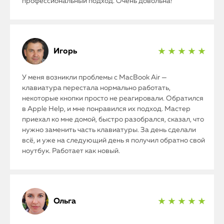
профессиональный подход. Очень довольна!
Игорь
★ ★ ★ ★ ★
У меня возникли проблемы с MacBook Air —
клавиатура перестала нормально работать,
некоторые кнопки просто не реагировали. Обратился
в Apple Help, и мне понравился их подход. Мастер
приехал ко мне домой, быстро разобрался, сказал, что
нужно заменить часть клавиатуры. За день сделали
всё, и уже на следующий день я получил обратно свой
ноутбук. Работает как новый.
Ольга
★ ★ ★ ★ ★