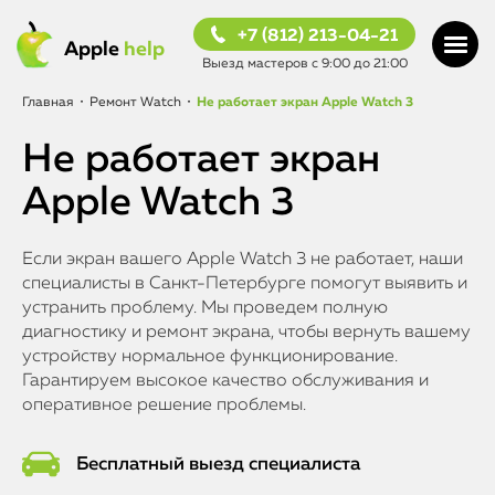
+7 (812) 213-04-21
Apple
help
Выезд мастеров с 9:00 до 21:00
Главная
•
Ремонт Watch
•
Не работает экран Apple Watch 3
Не работает экран
Apple Watch 3
Если экран вашего Apple Watch 3 не работает, наши
специалисты в Санкт-Петербурге помогут выявить и
устранить проблему. Мы проведем полную
диагностику и ремонт экрана, чтобы вернуть вашему
устройству нормальное функционирование.
Гарантируем высокое качество обслуживания и
оперативное решение проблемы.
Бесплатный выезд специалиста