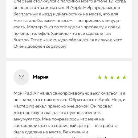
Впервые столкнулся с поломкой моего iPhone 12, когда
он перестал заряжаться. В Apple Help предложили
бесплатный выезд и диагностику на месте, что для
меня стало большим плюсом — не пришлось никуда
ехать. Мастер быстро определил проблему и сразу
починил телефон. Удивило, что все сделали так
быстро. Теперь знаю, куда обращаться в случае чего.
Очень доволен сервисом!
Мария
★ ★ ★ ★ ★
Мой iPad Air начал самопроизвольно выключаться, и я
не знала, что с ним делать. Обратилась в Apple Help, и
мастер приехал прямо ко мне домой. Он провел
диагностику и сказал, что нужно заменить
аккумулятор. Мне понравилось, что меня не
заставляли ехать в сервисный центр — вся работа
была сделана на месте. Вежливый и